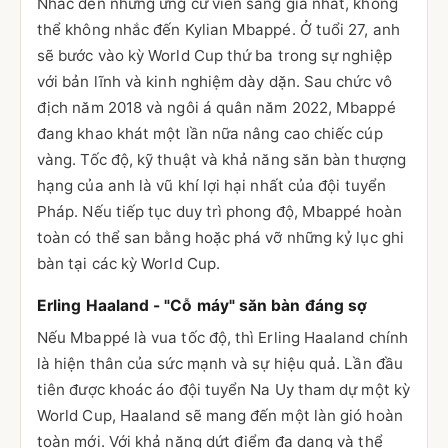
Nhắc đến những ứng cử viên sáng giá nhất, không
thể không nhắc đến Kylian Mbappé. Ở tuổi 27, anh
sẽ bước vào kỳ World Cup thứ ba trong sự nghiệp
với bản lĩnh và kinh nghiệm dày dặn. Sau chức vô
địch năm 2018 và ngôi á quân năm 2022, Mbappé
đang khao khát một lần nữa nâng cao chiếc cúp
vàng. Tốc độ, kỹ thuật và khả năng săn bàn thượng
hạng của anh là vũ khí lợi hại nhất của đội tuyển
Pháp. Nếu tiếp tục duy trì phong độ, Mbappé hoàn
toàn có thể san bằng hoặc phá vỡ những kỷ lục ghi
bàn tại các kỳ World Cup.
Erling Haaland - "Cỗ máy" săn bàn đáng sợ
Nếu Mbappé là vua tốc độ, thì Erling Haaland chính
là hiện thân của sức mạnh và sự hiệu quả. Lần đầu
tiên được khoác áo đội tuyển Na Uy tham dự một kỳ
World Cup, Haaland sẽ mang đến một làn gió hoàn
toàn mới. Với khả năng dứt điểm đa dạng và thể