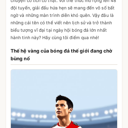
chuyện cổ tích có thật. Với thể thức mở rộng lên 48
đội tuyển, giải đấu hứa hẹn sẽ mang đến vô số bất
ngờ và những màn trình diễn khó quên. Vậy đâu là
những cái tên có thể viết nên lịch sử và trở thành
biểu tượng vĩ đại tại ngày hội bóng đá lớn nhất
hành tinh này? Hãy cùng tôi điểm qua nhé!
Thế hệ vàng của bóng đá thế giới đang chờ
bùng nổ