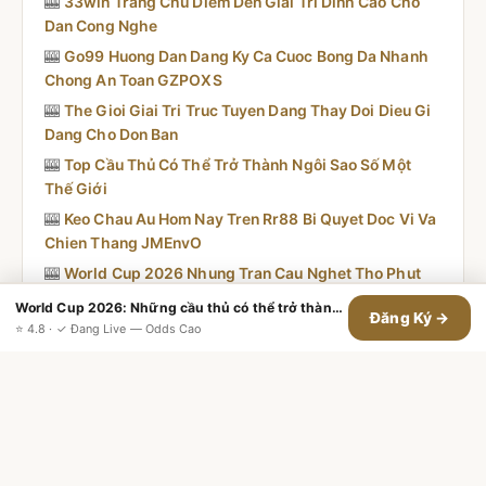
🎰
33win Trang Chu Diem Den Giai Tri Dinh Cao Cho
Dan Cong Nghe
🎰
Go99 Huong Dan Dang Ky Ca Cuoc Bong Da Nhanh
Chong An Toan GZPOXS
🎰
The Gioi Giai Tri Truc Tuyen Dang Thay Doi Dieu Gi
Dang Cho Don Ban
🎰
Top Cầu Thủ Có Thể Trở Thành Ngôi Sao Số Một
Thế Giới
🎰
Keo Chau Au Hom Nay Tren Rr88 Bi Quyet Doc Vi Va
Chien Thang JMEnvO
🎰
World Cup 2026 Nhung Tran Cau Nghet Tho Phut
Cuoi Va Cam Xuc Vo Oa
World Cup 2026: Những cầu thủ có thể trở thành biểu tượng vĩ đại
Đăng Ký →
🎰
Cac Nha Cung Cap Tro Choi Tren Qs88 He Sinh Thai
⭐ 4.8 · ✓ Đang Live — Odds Cao
Giai Tri Dinh Cao SoAhKf
🎰
Đánh giá nhà cái on68 qua sảnh game, bảo mật và
tốc độ nạp rút
© 2026 alrshidigroup-rmc.com — Nhà Cái Uy Tín