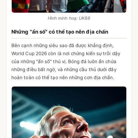
Hình minh hoạ: UK88
Những "ẩn số" có thể tạo nên địa chấn
Bên cạnh những siêu sao đã được khẳng định,
World Cup 2026 còn là nơi chứng kiến sự trỗi dậy
của những "ẩn số" thú vị. Bóng đá luôn ẩn chứa
những điều bất ngờ, và những cầu thủ dưới đây
hoàn toàn có thể tạo nên những cơn địa chấn.