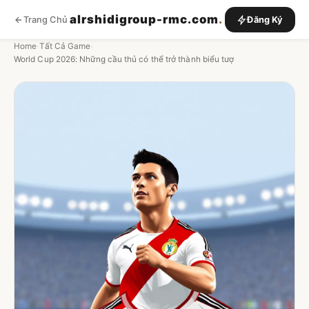
alrshidigroup-rmc.com
.
Trang Chủ
Đăng Ký
Home
›
Tất Cả Game
›
World Cup 2026: Những cầu thủ có thể trở thành biểu tượ