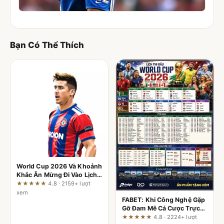
Bạn Có Thể Thích
World Cup 2026 Và Khoảnh
Khắc Ăn Mừng Đi Vào Lịch
Sử Giải Đấu Bóng Đá
★★★★★
4.8 · 2159+ lượt
xem
FABET: Khi Công Nghệ Gặp
Gỡ Đam Mê Cá Cược Trực
Tuyến
★★★★★
4.8 · 2224+ lượt