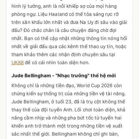
hình lý tưởng, anh là nỗi khiếp sợ của mọi hàng
phòng ngự. Liệu Haaland có thể tỏa sáng rực rỡ
trên sân khấu lớn nhất và đưa Na Uy đi sâu vào giải
đấu? Đó chắc chắn là câu chuyện đáng chờ đợi
nhất. Bạn có thể cập nhật những thông tin nóng hổi
nhất về giải đấu qua các kênh thể thao uy tín, hoặc
tham khảo thêm các nhận định chuyên sâu tại
UK88
để có cái nhìn toàn diện hơn.
Jude Bellingham - "Nhạc trưởng" thế hệ mới
Không chỉ là những tiền đạo, World Cup 2026 còn
chứng kiến sự thống trị của những tiền vệ tài năng.
Jude Bellingham, ở tuổi 23, đã là trụ cột không thể
thay thế của đội tuyển Anh. Lối chơi toàn diện, khả
năng cầm nhịp và những pha bứt tốc từ tuyến hai
khiến anh trở thành một trong những tiền vệ xuất
sắc nhất thế giới. Bellingham không chỉ ghi bàn,