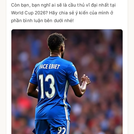
Còn bạn, bạn nghĩ ai sẽ là cầu thủ vĩ đại nhất tại
World Cup 2026? Hãy chia sẻ ý kiến của mình ở
phần bình luận bên dưới nhé!