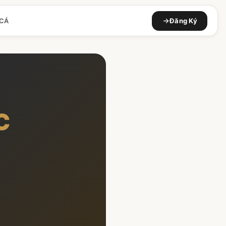
Đăng Ký
 CÁ
C