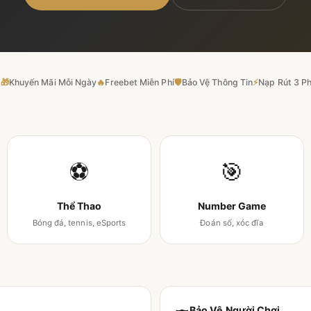
g
🎁
Khuyến Mãi Mỗi Ngày
🔥
Freebet Miễn Phí
🛡
Bảo Vệ Thông Tin
⚡
Nạp Rút 3 P
⚽
🎯
Thể Thao
Number Game
Bóng đá, tennis, eSports
Đoán số, xóc đĩa
Bảo Vệ Người Chơi