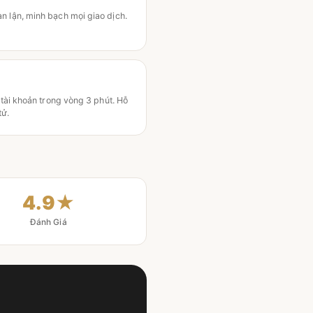
n lận, minh bạch mọi giao dịch.
 tài khoản trong vòng 3 phút. Hỗ
tử.
4.9★
Đánh Giá