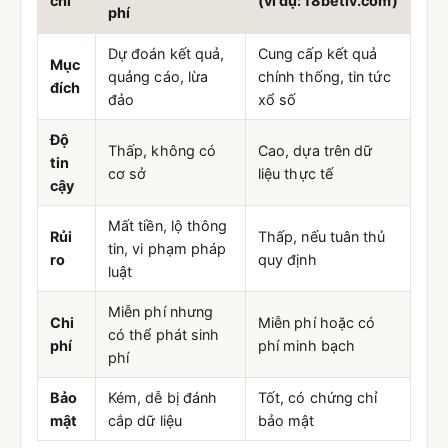
chí
(ví dụ: f8betlv.com)
phí
Dự đoán kết quả,
Cung cấp kết quả
Mục
quảng cáo, lừa
chính thống, tin tức
đích
đảo
xổ số
Độ
Thấp, không có
Cao, dựa trên dữ
tin
cơ sở
liệu thực tế
cậy
Mất tiền, lộ thông
Rủi
Thấp, nếu tuân thủ
tin, vi phạm pháp
ro
quy định
luật
Miễn phí nhưng
Chi
Miễn phí hoặc có
có thể phát sinh
phí
phí minh bạch
phí
Bảo
Kém, dễ bị đánh
Tốt, có chứng chỉ
mật
cắp dữ liệu
bảo mật