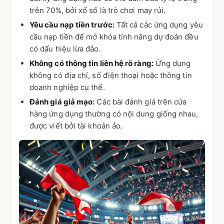
trên 70%, bởi xổ số là trò chơi may rủi.
Yêu cầu nạp tiền trước:
Tất cả các ứng dụng yêu
cầu nạp tiền để mở khóa tính năng dự đoán đều
có dấu hiệu lừa đảo.
Không có thông tin liên hệ rõ ràng:
Ứng dụng
không có địa chỉ, số điện thoại hoặc thông tin
doanh nghiệp cụ thể.
Đánh giá giả mạo:
Các bài đánh giá trên cửa
hàng ứng dụng thường có nội dung giống nhau,
được viết bởi tài khoản ảo.