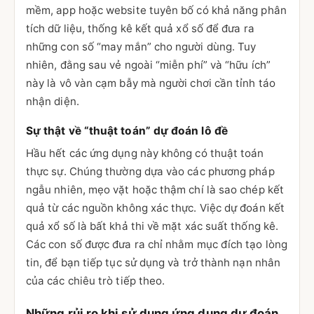
mềm, app hoặc website tuyên bố có khả năng phân
tích dữ liệu, thống kê kết quả xổ số để đưa ra
những con số “may mắn” cho người dùng. Tuy
nhiên, đằng sau vẻ ngoài “miễn phí” và “hữu ích”
này là vô vàn cạm bẫy mà người chơi cần tỉnh táo
nhận diện.
Sự thật về “thuật toán” dự đoán lô đề
Hầu hết các ứng dụng này không có thuật toán
thực sự. Chúng thường dựa vào các phương pháp
ngẫu nhiên, mẹo vặt hoặc thậm chí là sao chép kết
quả từ các nguồn không xác thực. Việc dự đoán kết
quả xổ số là bất khả thi về mặt xác suất thống kê.
Các con số được đưa ra chỉ nhằm mục đích tạo lòng
tin, để bạn tiếp tục sử dụng và trở thành nạn nhân
của các chiêu trò tiếp theo.
Những rủi ro khi sử dụng ứng dụng dự đoán