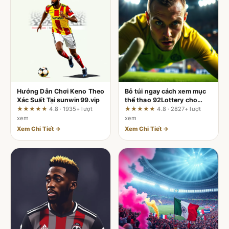
Hướng Dẫn Chơi Keno Theo
Bỏ túi ngay cách xem mục
Xác Suất Tại sunwin99.vip
thể thao 92Lottery cho
người mới bắt đầu
★★★★★
4.8 · 1935+ lượt
★★★★★
4.8 · 2827+ lượt
xem
xem
Xem Chi Tiết →
Xem Chi Tiết →