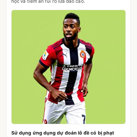
học và tiềm ẩn rủi ro lừa đảo cao.
Sử dụng ứng dụng dự đoán lô đề có bị phạt