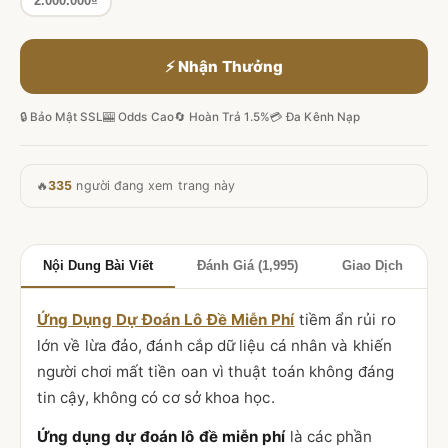
2.000.000₫
⚡ Nhận Thưởng
🔒 Bảo Mật SSL
🎰 Odds Cao
🔄 Hoàn Trả 1.5%
💳 Đa Kênh Nạp
🔥
335
người đang xem trang này
Nội Dung Bài Viết
Đánh Giá (1,995)
Giao Dịch
Ứng Dụng Dự Đoán Lô Đề Miễn Phí
tiềm ẩn rủi ro
lớn về lừa đảo, đánh cắp dữ liệu cá nhân và khiến
người chơi mất tiền oan vì thuật toán không đáng
tin cậy, không có cơ sở khoa học.
Ứng dụng dự đoán lô đề miễn phí
là các phần