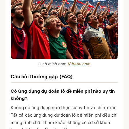
Hình minh hoạ:
f8betlv.com
Câu hỏi thường gặp (FAQ)
Có ứng dụng dự đoán lô đề miễn phí nào uy tín
không?
Không có ứng dụng nào thực sự uy tín và chính xác.
Tất cả các ứng dụng dự đoán lô đề miễn phí đều chỉ
mang tính chất tham khảo, không có cơ sở khoa