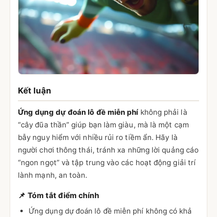
Kết luận
Ứng dụng dự đoán lô đề miễn phí
không phải là
“cây đũa thần” giúp bạn làm giàu, mà là một cạm
bẫy nguy hiểm với nhiều rủi ro tiềm ẩn. Hãy là
người chơi thông thái, tránh xa những lời quảng cáo
“ngon ngọt” và tập trung vào các hoạt động giải trí
lành mạnh, an toàn.
📌 Tóm tắt điểm chính
Ứng dụng dự đoán lô đề miễn phí không có khả