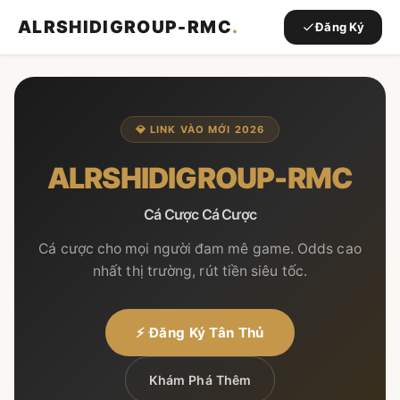
ALRSHIDIGROUP-RMC
.
Đăng Ký
💎 LINK VÀO MỚI 2026
ALRSHIDIGROUP-RMC
Cá Cược Cá Cược
Cá cược cho mọi người đam mê game. Odds cao
nhất thị trường, rút tiền siêu tốc.
⚡ Đăng Ký Tân Thủ
Khám Phá Thêm