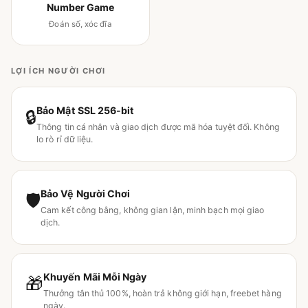
Number Game
Đoán số, xóc đĩa
LỢI ÍCH NGƯỜI CHƠI
Bảo Mật SSL 256-bit
🔒
Thông tin cá nhân và giao dịch được mã hóa tuyệt đối. Không
lo rò rỉ dữ liệu.
Bảo Vệ Người Chơi
🛡
Cam kết công bằng, không gian lận, minh bạch mọi giao
dịch.
Khuyến Mãi Mỗi Ngày
🎁
Thưởng tân thủ 100%, hoàn trả không giới hạn, freebet hàng
ngày.