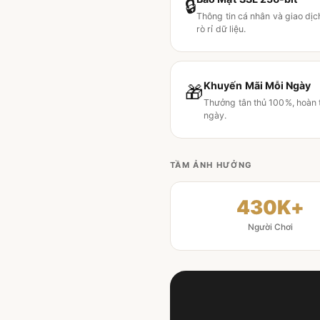
🔒
Thông tin cá nhân và giao dịc
rò rỉ dữ liệu.
Khuyến Mãi Mỗi Ngày
🎁
Thưởng tân thủ 100%, hoàn t
ngày.
TẦM ẢNH HƯỞNG
430K+
Người Chơi