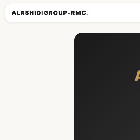
ALRSHIDIGROUP-RMC
.