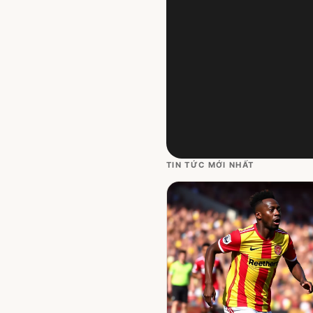
TIN TỨC MỚI NHẤT