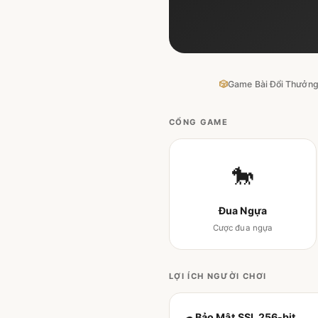
🎲
Game Bài Đổi Thưởn
CỔNG GAME
🐎
Đua Ngựa
Cược đua ngựa
LỢI ÍCH NGƯỜI CHƠI
Bảo Mật SSL 256-bit