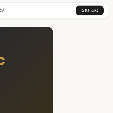
Đăng Ký
 CÁ
C