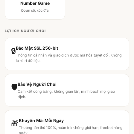
Number Game
Đoán số, xóc đĩa
LỢI ÍCH NGƯỜI CHƠI
Bảo Mật SSL 256-bit
🔒
Thông tin cá nhân và giao dịch được mã hóa tuyệt đối. Không
lo rò rỉ dữ liệu.
Bảo Vệ Người Chơi
🛡
Cam kết công bằng, không gian lận, minh bạch mọi giao
dịch.
Khuyến Mãi Mỗi Ngày
🎁
Thưởng tân thủ 100%, hoàn trả không giới hạn, freebet hàng
ngày.