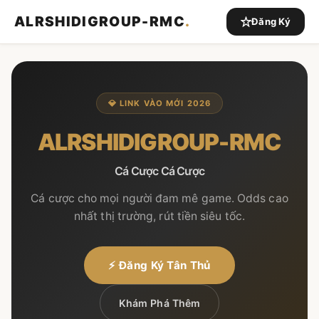
ALRSHIDIGROUP-RMC
.
Đăng Ký
💎 LINK VÀO MỚI 2026
ALRSHIDIGROUP-RMC
Cá Cược Cá Cược
Cá cược cho mọi người đam mê game. Odds cao
nhất thị trường, rút tiền siêu tốc.
⚡ Đăng Ký Tân Thủ
Khám Phá Thêm