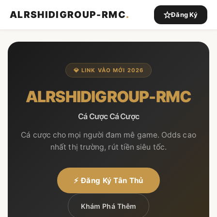
ALRSHIDIGROUP-RMC
.
Đăng Ký
💎 LINK VÀO MỚI 2026
ALRSHIDIGROUP-RMC
Cá Cược Cá Cược
Cá cược cho mọi người đam mê game. Odds cao
nhất thị trường, rút tiền siêu tốc.
⚡ Đăng Ký Tân Thủ
Khám Phá Thêm