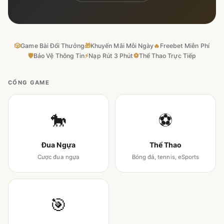
🎲
Game Bài Đổi Thưởng
🎁
Khuyến Mãi Mỗi Ngày
🔥
Freebet Miễn Phí
🛡
Bảo Vệ Thông Tin
⚡
Nạp Rút 3 Phút
⚽
Thể Thao Trực Tiếp
CỔNG GAME
🐎
⚽
Đua Ngựa
Thể Thao
Cược đua ngựa
Bóng đá, tennis, eSports
🎯