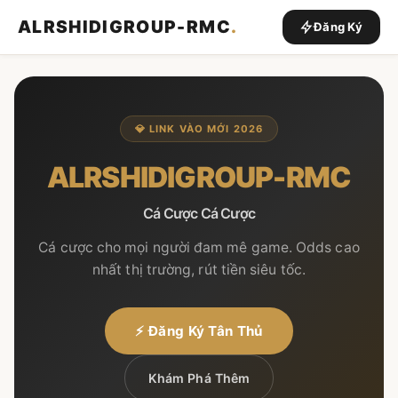
ALRSHIDIGROUP-RMC
.
Đăng Ký
💎 LINK VÀO MỚI 2026
ALRSHIDIGROUP-RMC
Cá Cược Cá Cược
Cá cược cho mọi người đam mê game. Odds cao
nhất thị trường, rút tiền siêu tốc.
⚡ Đăng Ký Tân Thủ
Khám Phá Thêm