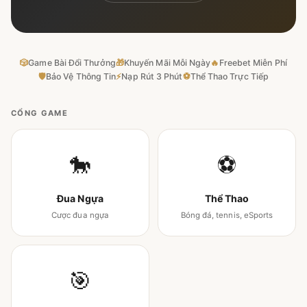
🎲
Game Bài Đổi Thưởng
🎁
Khuyến Mãi Mỗi Ngày
🔥
Freebet Miễn Phí
🛡
Bảo Vệ Thông Tin
⚡
Nạp Rút 3 Phút
⚽
Thể Thao Trực Tiếp
CỔNG GAME
🐎
⚽
Đua Ngựa
Thể Thao
Cược đua ngựa
Bóng đá, tennis, eSports
🎯