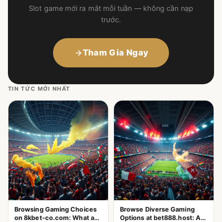
Slot game mới ra mắt mỗi tuần — không cần nạp
trước.
Tham Gia Ngay
TIN TỨC MỚI NHẤT
Browsing Gaming Choices
Browse Diverse Gaming
on 8kbet-co.com: What an
Options at bet888.host: A