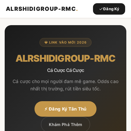
ALRSHIDIGROUP-RMC
.
Đăng Ký
💎 LINK VÀO MỚI 2026
ALRSHIDIGROUP-RMC
Cá Cược Cá Cược
Cá cược cho mọi người đam mê game. Odds cao
nhất thị trường, rút tiền siêu tốc.
⚡ Đăng Ký Tân Thủ
Khám Phá Thêm