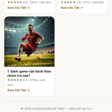
Những gì cần xác minh
co.com: Luật chơi, xác suất
★★★★★
4.8 · 2014+ lượt xem
★★★★★
4.8 · 2311+ lượt xem
trước khi tin vào lời quảng
và mức biến động
Xem Chi Tiết →
Xem Chi Tiết →
cáo
1. Sảnh game vận hành theo
nhóm trò nào?
★★★★★
4.8 · 2704+ lượt
xem
Xem Chi Tiết →
© 2026 ALRSHIDIGROUP-RMC — Nhà Cái Uy Tín