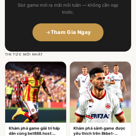
Slot game mới ra mắt mỗi tuần — không cần nạp
trước.
Tham Gia Ngay
TIN TỨC MỚI NHẤT
Khám phá game giải trí hấp
Khám phá sảnh game được
dẫn cùng bet888.host:
yêu thích trên 8kbet-