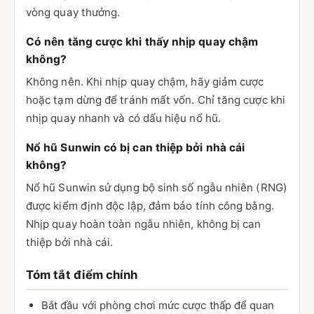
vòng quay thưởng.
Có nên tăng cược khi thấy nhịp quay chậm
không?
Không nên. Khi nhịp quay chậm, hãy giảm cược
hoặc tạm dừng để tránh mất vốn. Chỉ tăng cược khi
nhịp quay nhanh và có dấu hiệu nổ hũ.
Nổ hũ Sunwin có bị can thiệp bởi nhà cái
không?
Nổ hũ Sunwin sử dụng bộ sinh số ngẫu nhiên (RNG)
được kiểm định độc lập, đảm bảo tính công bằng.
Nhịp quay hoàn toàn ngẫu nhiên, không bị can
thiệp bởi nhà cái.
Tóm tắt điểm chính
Bắt đầu với phòng chơi mức cược thấp để quan