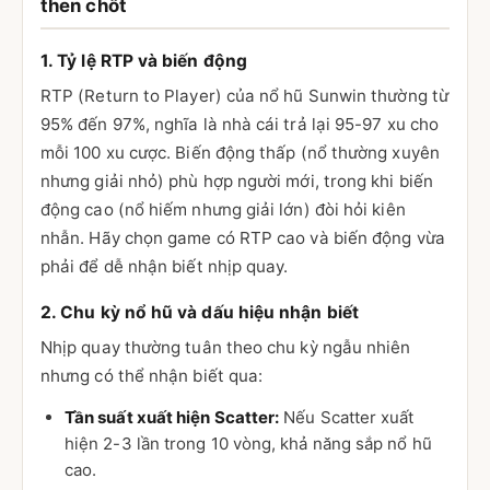
then chốt
1. Tỷ lệ RTP và biến động
RTP (Return to Player) của nổ hũ Sunwin thường từ
95% đến 97%, nghĩa là nhà cái trả lại 95-97 xu cho
mỗi 100 xu cược. Biến động thấp (nổ thường xuyên
nhưng giải nhỏ) phù hợp người mới, trong khi biến
động cao (nổ hiếm nhưng giải lớn) đòi hỏi kiên
nhẫn. Hãy chọn game có RTP cao và biến động vừa
phải để dễ nhận biết nhịp quay.
2. Chu kỳ nổ hũ và dấu hiệu nhận biết
Nhịp quay thường tuân theo chu kỳ ngẫu nhiên
nhưng có thể nhận biết qua:
Tần suất xuất hiện Scatter:
Nếu Scatter xuất
hiện 2-3 lần trong 10 vòng, khả năng sắp nổ hũ
cao.