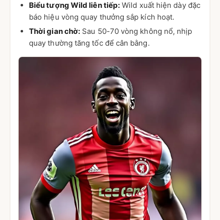
Biểu tượng Wild liên tiếp:
Wild xuất hiện dày đặc
báo hiệu vòng quay thưởng sắp kích hoạt.
Thời gian chờ:
Sau 50-70 vòng không nổ, nhịp
quay thường tăng tốc để cân bằng.