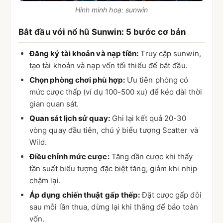
Hình minh hoạ: sunwin
Bắt đầu với nổ hũ Sunwin: 5 bước cơ bản
Đăng ký tài khoản và nạp tiền:
Truy cập sunwin,
tạo tài khoản và nạp vốn tối thiểu để bắt đầu.
Chọn phòng chơi phù hợp:
Ưu tiên phòng có
mức cược thấp (ví dụ 100-500 xu) để kéo dài thời
gian quan sát.
Quan sát lịch sử quay:
Ghi lại kết quả 20-30
vòng quay đầu tiên, chú ý biểu tượng Scatter và
Wild.
Điều chỉnh mức cược:
Tăng dần cược khi thấy
tần suất biểu tượng đặc biệt tăng, giảm khi nhịp
chậm lại.
Áp dụng chiến thuật gấp thếp:
Đặt cược gấp đôi
sau mỗi lần thua, dừng lại khi thắng để bảo toàn
vốn.