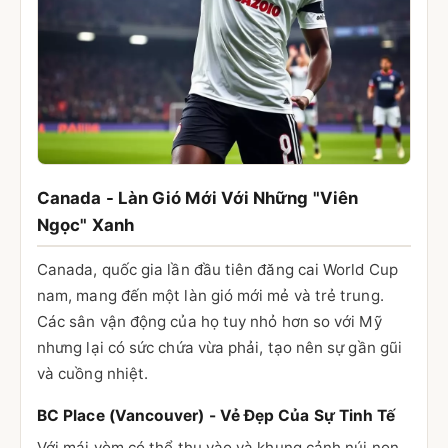
Canada - Làn Gió Mới Với Những "Viên
Ngọc" Xanh
Canada, quốc gia lần đầu tiên đăng cai World Cup
nam, mang đến một làn gió mới mẻ và trẻ trung.
Các sân vận động của họ tuy nhỏ hơn so với Mỹ
nhưng lại có sức chứa vừa phải, tạo nên sự gần gũi
và cuồng nhiệt.
BC Place (Vancouver) - Vẻ Đẹp Của Sự Tinh Tế
Với mái vòm có thể thu vào và khung cảnh núi non