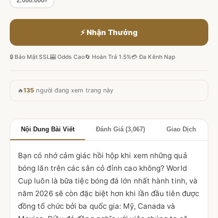
2.000.000₫
⚡ Nhận Thưởng
🔒 Bảo Mật SSL
🎰 Odds Cao
🔄 Hoàn Trả 1.5%
💳 Đa Kênh Nạp
🔥
135
người đang xem trang này
Nội Dung Bài Viết
Đánh Giá (3,067)
Giao Dịch
Bạn có nhớ cảm giác hồi hộp khi xem những quả
bóng lăn trên các sân cỏ đỉnh cao không? World
Cup luôn là bữa tiệc bóng đá lớn nhất hành tinh, và
năm 2026 sẽ còn đặc biệt hơn khi lần đầu tiên được
đồng tổ chức bởi ba quốc gia: Mỹ, Canada và