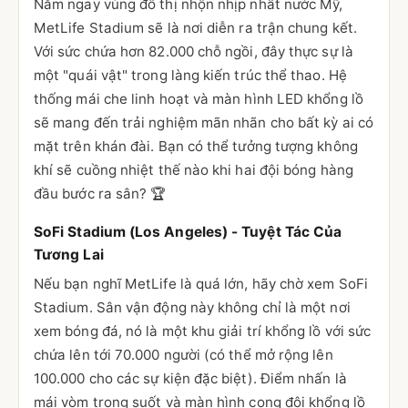
Nằm ngay vùng đô thị nhộn nhịp nhất nước Mỹ,
MetLife Stadium sẽ là nơi diễn ra trận chung kết.
Với sức chứa hơn 82.000 chỗ ngồi, đây thực sự là
một "quái vật" trong làng kiến trúc thể thao. Hệ
thống mái che linh hoạt và màn hình LED khổng lồ
sẽ mang đến trải nghiệm mãn nhãn cho bất kỳ ai có
mặt trên khán đài. Bạn có thể tưởng tượng không
khí sẽ cuồng nhiệt thế nào khi hai đội bóng hàng
đầu bước ra sân? 🏆
SoFi Stadium (Los Angeles) - Tuyệt Tác Của
Tương Lai
Nếu bạn nghĩ MetLife là quá lớn, hãy chờ xem SoFi
Stadium. Sân vận động này không chỉ là một nơi
xem bóng đá, nó là một khu giải trí khổng lồ với sức
chứa lên tới 70.000 người (có thể mở rộng lên
100.000 cho các sự kiện đặc biệt). Điểm nhấn là
mái vòm trong suốt và màn hình cong đôi khổng lồ