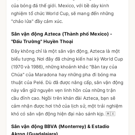
của bóng đá thế giới. Mexico, với bề dày kinh
nghiệm tổ chức World Cup, sẽ mang đến những
"chảo lửa" đầy cảm xúc.
Sân vận động Azteca (Thành phố Mexico) -
"Đấu Trường" Huyền Thoại
Đây không chỉ là một sân vận động, Azteca là một
biểu tượng. Nơi đây đã chứng kiến hai kỳ World Cup
(1970 và 1986), những khoảnh khắc "Bàn tay của
Chúa" của Maradona hay những pha đi bóng ma
thuật của Pelé. Dù đã được nâng cấp, sân vận động
này vẫn giữ nguyên vẹn linh hồn của những trận
cầu đỉnh cao. Ngồi trên khán đài Azteca, bạn sẽ
cảm nhận được hơi thở của lịch sử, một trải nghiệm
khó có sân vận động hiện đại nào sánh kịp. 🇲🇽
Sân vận động BBVA (Monterrey) & Estadio
Akron (Guadalajara)