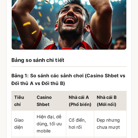
Bảng so sánh chi tiết
Bảng 1: So sánh các sảnh chơi (Casino Shbet vs
Đối thủ A vs Đối thủ B)
Tiêu
Casino
Nhà cái A
Nhà cái B
chí
Shbet
(Phổ biến)
(Mới nổi)
Hiện đại, dễ
Giao
Cổ điển,
Đẹp nhưng
dùng, tối ưu
diện
hơi rối
chưa mượt
mobile