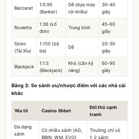
1:0.95
Dễ (dựa may
30-40
Baccarat
(Banker)
rủi nhiều)
giây
1:36 (số
45-60
Roulette
Trung bình
đơn)
giây
Sicbo
1:150 (bộ
20-30
Dễ
(Tài Xỉu)
ba)
giây
1:1.5
Khó (cần kỹ
60-90
Blackjack
(Blackjack)
năng)
giây
Bảng 3: So sánh ưu/nhược điểm với các nhà cái
khác
Đối thủ cạnh
Yếu tố
Casino Shbet
tranh
Đa dạng
Có nhiều sảnh (AG,
Thường chỉ có
sảnh
BBIN, WM, EVO)
1-2 sảnh