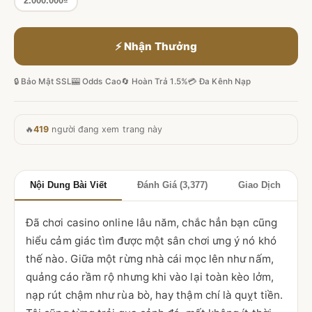
2.000.000₫
⚡ Nhận Thưởng
🔒 Bảo Mật SSL
🎰 Odds Cao
🔄 Hoàn Trả 1.5%
💳 Đa Kênh Nạp
🔥
419
người đang xem trang này
Nội Dung Bài Viết
Đánh Giá (3,377)
Giao Dịch
Đã chơi casino online lâu năm, chắc hẳn bạn cũng
hiểu cảm giác tìm được một sân chơi ưng ý nó khó
thế nào. Giữa một rừng nhà cái mọc lên như nấm,
quảng cáo rầm rộ nhưng khi vào lại toàn kèo lởm,
nạp rút chậm như rùa bò, hay thậm chí là quỵt tiền.