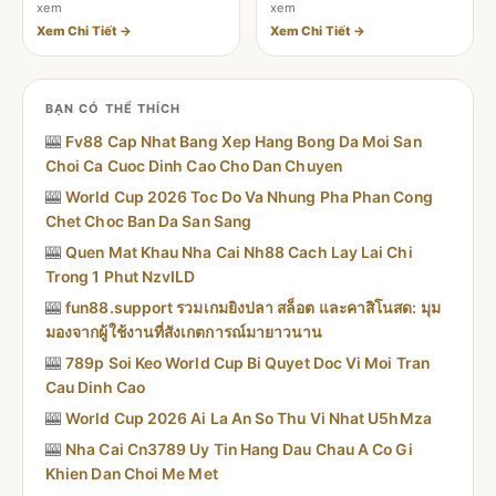
ON68NET
xem
xem
Xem Chi Tiết →
Xem Chi Tiết →
BẠN CÓ THỂ THÍCH
🎰
Fv88 Cap Nhat Bang Xep Hang Bong Da Moi San
Choi Ca Cuoc Dinh Cao Cho Dan Chuyen
🎰
World Cup 2026 Toc Do Va Nhung Pha Phan Cong
Chet Choc Ban Da San Sang
🎰
Quen Mat Khau Nha Cai Nh88 Cach Lay Lai Chi
Trong 1 Phut NzvILD
🎰
fun88.support รวมเกมยิงปลา สล็อต และคาสิโนสด: มุม
มองจากผู้ใช้งานที่สังเกตการณ์มายาวนาน
🎰
789p Soi Keo World Cup Bi Quyet Doc Vi Moi Tran
Cau Dinh Cao
🎰
World Cup 2026 Ai La An So Thu Vi Nhat U5hMza
🎰
Nha Cai Cn3789 Uy Tin Hang Dau Chau A Co Gi
Khien Dan Choi Me Met