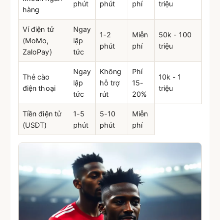
phút
phút
phí
triệu
hàng
Ví điện tử
Ngay
1-2
Miễn
50k - 100
(MoMo,
lập
phút
phí
triệu
ZaloPay)
tức
Ngay
Không
Phí
Thẻ cào
10k - 1
lập
hỗ trợ
15-
điện thoại
triệu
tức
rút
20%
Tiền điện tử
1-5
5-10
Miễn
(USDT)
phút
phút
phí