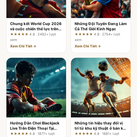
Chung kết World Cup 2026
Những Đội Tuyển Đang Làm
và cuộc chiến thể lực trên
Cả Thế Giới Kinh Ngạc
xx88.xyz: Kinh nghiệm
★★★★★
4.8 · 2492+ lượt
★★★★★
4.8 · 2754+ lượt
thực chiến từ một tay chơi
xem
xem
Xem Chi Tiết →
Xem Chi Tiết →
Hướng Dẫn Chơi Blackjack
Những tín hiệu thay đổi vị
Live Trên Điện Thoại Tại
trí từ khu kỹ thuật ở bán kết
789wintk.com
World Cup 2026 qua
★★★★★
4.8 · 1877+ lượt
★★★★★
4.8 · 1881+ lượt