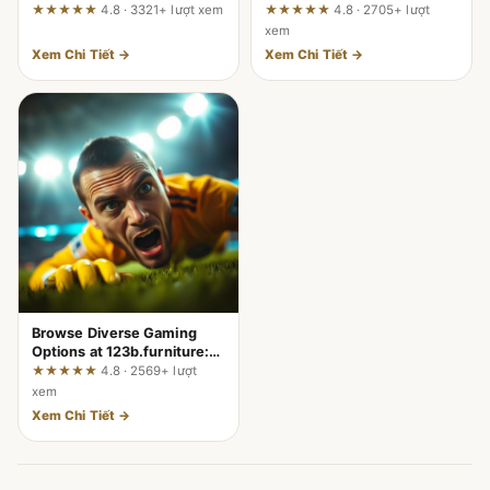
Independent Reviewer
Practical Review of the
★★★★★
4.8 · 3321+ lượt xem
★★★★★
4.8 · 2705+ lượt
Checks First
Entire User Path
xem
Xem Chi Tiết →
Xem Chi Tiết →
Browse Diverse Gaming
Options at 123b.furniture:
What to Verify Before You
★★★★★
4.8 · 2569+ lượt
Play
xem
Xem Chi Tiết →