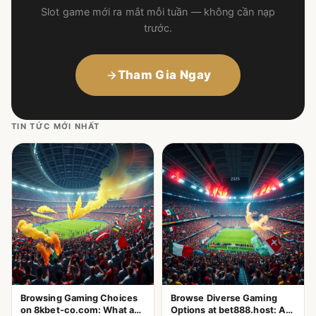
Slot game mới ra mắt mỗi tuần — không cần nạp
trước.
Tham Gia Ngay
TIN TỨC MỚI NHẤT
Browsing Gaming Choices
Browse Diverse Gaming
on 8kbet-co.com: What an
Options at bet888.host: A