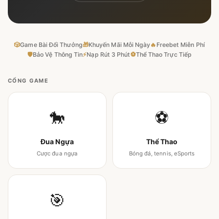
🎲
Game Bài Đổi Thưởng
🎁
Khuyến Mãi Mỗi Ngày
🔥
Freebet Miễn Phí
🛡
Bảo Vệ Thông Tin
⚡
Nạp Rút 3 Phút
⚽
Thể Thao Trực Tiếp
CỔNG GAME
🐎
⚽
Đua Ngựa
Thể Thao
Cược đua ngựa
Bóng đá, tennis, eSports
🎯