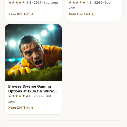
Independent Reviewer
Practical Review of the
★★★★★
4.8 · 2631+ lượt xem
★★★★★
4.8 · 3264+ lượt
Checks First
Entire User Path
xem
Xem Chi Tiết →
Xem Chi Tiết →
Browse Diverse Gaming
Options at 123b.furniture:
What to Verify Before You
★★★★★
4.8 · 2533+ lượt
Play
xem
Xem Chi Tiết →