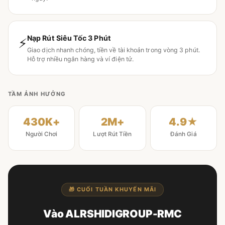
Nạp Rút Siêu Tốc 3 Phút
⚡
Giao dịch nhanh chóng, tiền về tài khoản trong vòng 3 phút.
Hỗ trợ nhiều ngân hàng và ví điện tử.
TẦM ẢNH HƯỞNG
430K+
2M+
4.9★
Người Chơi
Lượt Rút Tiền
Đánh Giá
🎁 CUỐI TUẦN KHUYẾN MÃI
Vào ALRSHIDIGROUP-RMC