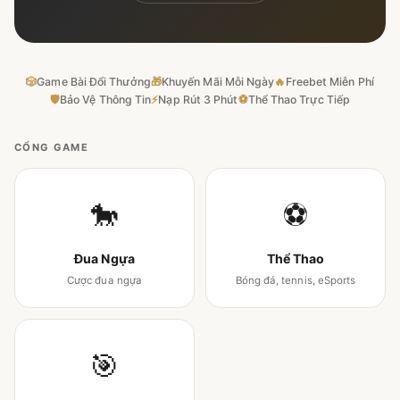
🎲
Game Bài Đổi Thưởng
🎁
Khuyến Mãi Mỗi Ngày
🔥
Freebet Miễn Phí
🛡
Bảo Vệ Thông Tin
⚡
Nạp Rút 3 Phút
⚽
Thể Thao Trực Tiếp
CỔNG GAME
🐎
⚽
Đua Ngựa
Thể Thao
Cược đua ngựa
Bóng đá, tennis, eSports
🎯