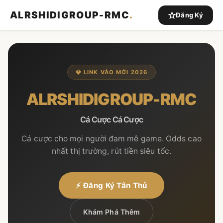
ALRSHIDIGROUP-RMC
.
Đăng Ký
💎 LINK VÀO MỚI 2026
ALRSHIDIGROUP-RMC
Cá Cược Cá Cược
Cá cược cho mọi người đam mê game. Odds cao
nhất thị trường, rút tiền siêu tốc.
⚡ Đăng Ký Tân Thủ
Khám Phá Thêm