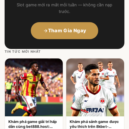
Slot game mới ra mắt mỗi tuần — không cần nạp
trước.
Tham Gia Ngay
TIN TỨC MỚI NHẤT
Khám phá game giải trí hấp
Khám phá sảnh game được
dẫn cùng bet888.host:
yêu thích trên 8kbet-