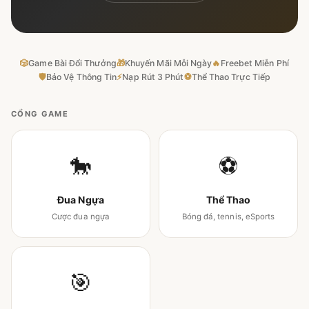
🎲
Game Bài Đổi Thưởng
🎁
Khuyến Mãi Mỗi Ngày
🔥
Freebet Miễn Phí
🛡
Bảo Vệ Thông Tin
⚡
Nạp Rút 3 Phút
⚽
Thể Thao Trực Tiếp
CỔNG GAME
🐎
⚽
Đua Ngựa
Thể Thao
Cược đua ngựa
Bóng đá, tennis, eSports
🎯