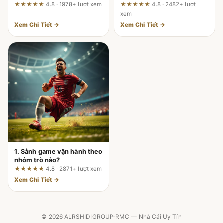
Những gì cần xác minh
co.com: Luật chơi, xác suất
★★★★★
4.8 · 1978+ lượt xem
★★★★★
4.8 · 2482+ lượt
trước khi tin vào lời quảng
và mức biến động
xem
cáo
Xem Chi Tiết →
Xem Chi Tiết →
1. Sảnh game vận hành theo
nhóm trò nào?
★★★★★
4.8 · 2871+ lượt xem
Xem Chi Tiết →
© 2026 ALRSHIDIGROUP-RMC — Nhà Cái Uy Tín