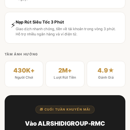
Nạp Rút Siêu Tốc 3 Phút
⚡
Giao dịch nhanh chóng, tiền về tài khoản trong vòng 3 phút.
Hỗ trợ nhiều ngân hàng và ví điện tử.
TẦM ẢNH HƯỞNG
430K+
2M+
4.9★
Người Chơi
Lượt Rút Tiền
Đánh Giá
🎁 CUỐI TUẦN KHUYẾN MÃI
Vào ALRSHIDIGROUP-RMC