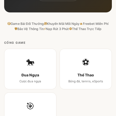
🎲
Game Bài Đổi Thưởng
🎁
Khuyến Mãi Mỗi Ngày
🔥
Freebet Miễn Phí
🛡
Bảo Vệ Thông Tin
⚡
Nạp Rút 3 Phút
⚽
Thể Thao Trực Tiếp
CỔNG GAME
🐎
⚽
Đua Ngựa
Thể Thao
Cược đua ngựa
Bóng đá, tennis, eSports
🎯