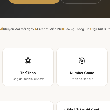
g
🎁
Khuyến Mãi Mỗi Ngày
🔥
Freebet Miễn Phí
🛡
Bảo Vệ Thông Tin
⚡
Nạp Rút 3 P
⚽
🎯
Thể Thao
Number Game
Bóng đá, tennis, eSports
Đoán số, xóc đĩa
Bảo Vệ Người Chơi