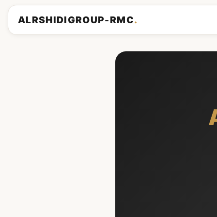
ALRSHIDIGROUP-RMC
.