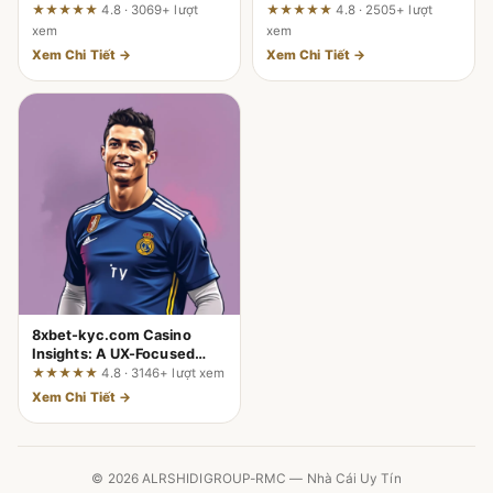
Smarter First Steps
Sports Media Gets Wrong
★★★★★
4.8 · 3069+ lượt
★★★★★
4.8 · 2505+ lượt
xem
xem
Xem Chi Tiết →
Xem Chi Tiết →
8xbet-kyc.com Casino
Insights: A UX-Focused
Look at Table Game
★★★★★
4.8 · 3146+ lượt xem
Selection
Xem Chi Tiết →
© 2026 ALRSHIDIGROUP-RMC — Nhà Cái Uy Tín