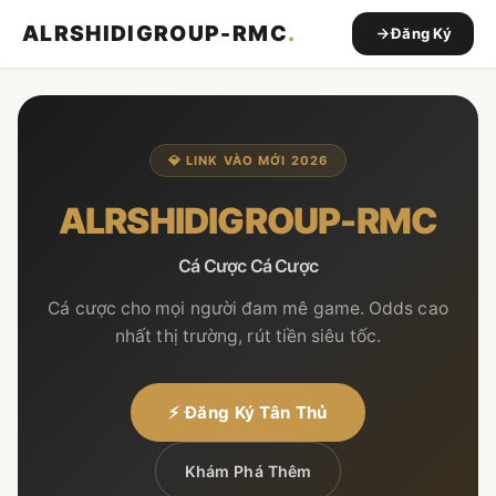
ALRSHIDIGROUP-RMC
.
Đăng Ký
💎 LINK VÀO MỚI 2026
ALRSHIDIGROUP-RMC
Cá Cược Cá Cược
Cá cược cho mọi người đam mê game. Odds cao
nhất thị trường, rút tiền siêu tốc.
⚡ Đăng Ký Tân Thủ
Khám Phá Thêm