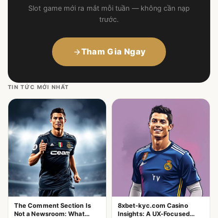
Slot game mới ra mắt mỗi tuần — không cần nạp
trước.
Tham Gia Ngay
TIN TỨC MỚI NHẤT
The Comment Section Is
8xbet-kyc.com Casino
Not a Newsroom: What
Insights: A UX-Focused