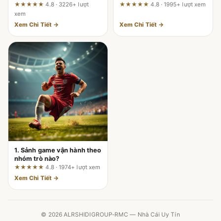
Những gì cần xác minh
co.com: Luật chơi, xác suất
★★★★★
4.8 · 3226+ lượt
★★★★★
4.8 · 1995+ lượt xem
trước khi tin vào lời quảng
và mức biến động
xem
cáo
Xem Chi Tiết →
Xem Chi Tiết →
1. Sảnh game vận hành theo
nhóm trò nào?
★★★★★
4.8 · 1974+ lượt xem
Xem Chi Tiết →
© 2026 ALRSHIDIGROUP-RMC — Nhà Cái Uy Tín