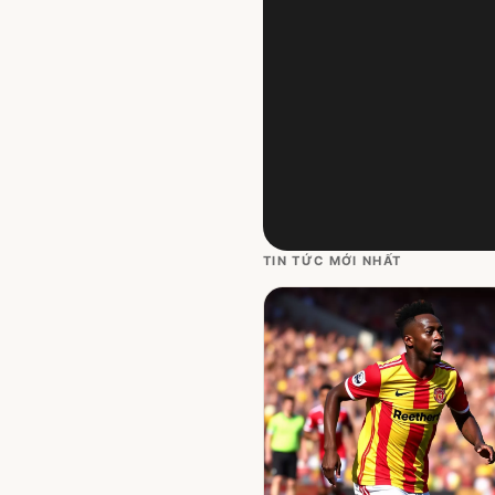
TIN TỨC MỚI NHẤT