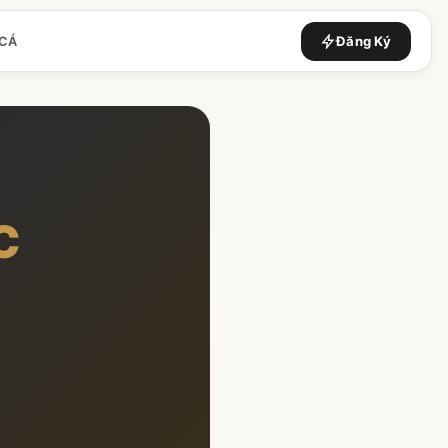
Đăng Ký
 CÁ
C