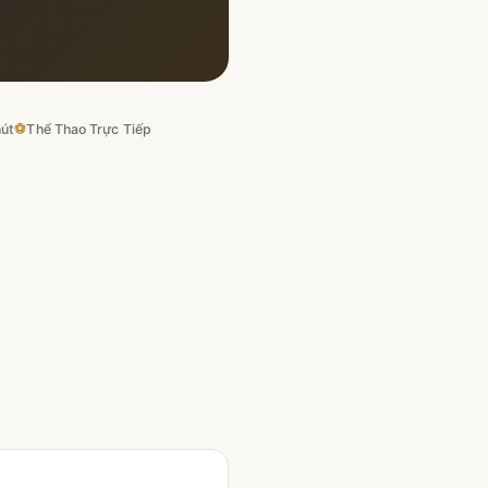
hút
⚽
Thể Thao Trực Tiếp