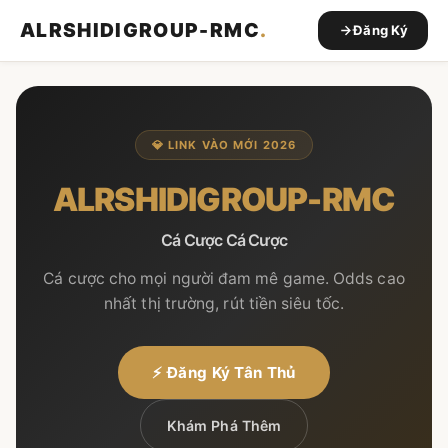
ALRSHIDIGROUP-RMC
.
Đăng Ký
💎 LINK VÀO MỚI 2026
ALRSHIDIGROUP-RMC
Cá Cược Cá Cược
Cá cược cho mọi người đam mê game. Odds cao
nhất thị trường, rút tiền siêu tốc.
⚡ Đăng Ký Tân Thủ
Khám Phá Thêm