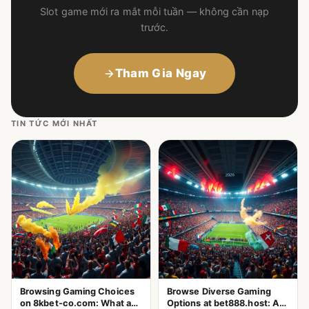
Slot game mới ra mắt mỗi tuần — không cần nạp
trước.
Tham Gia Ngay
TIN TỨC MỚI NHẤT
Browsing Gaming Choices
Browse Diverse Gaming
on 8kbet-co.com: What an
Options at bet888.host: A