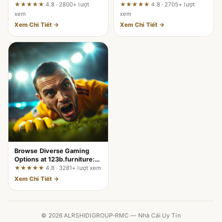
Independent Reviewer
Practical Review of the
★★★★★
4.8 · 2800+ lượt
★★★★★
4.8 · 2705+ lượt
Checks First
Entire User Path
xem
xem
Xem Chi Tiết →
Xem Chi Tiết →
Browse Diverse Gaming
Options at 123b.furniture:
What to Verify Before You
★★★★★
4.8 · 3281+ lượt xem
Play
Xem Chi Tiết →
© 2026 ALRSHIDIGROUP-RMC — Nhà Cái Uy Tín