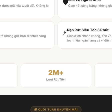
🛡
h được mã hóa tuyệt đối. Không lo
Cam kết công bằng, không gia
Nạp Rút Siêu Tốc 3 Phút
⚡
rả không giới hạn, freebet hàng
Giao dịch nhanh chóng, tiền về
trợ nhiều ngân hàng và ví điện 
2M+
Lượt Rút Tiền
🎁 CUỐI TUẦN KHUYẾN MÃI