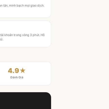
n lận, minh bạch mọi giao dịch.
 tài khoản trong vòng 3 phút. Hỗ
tử.
4.9★
Đánh Giá