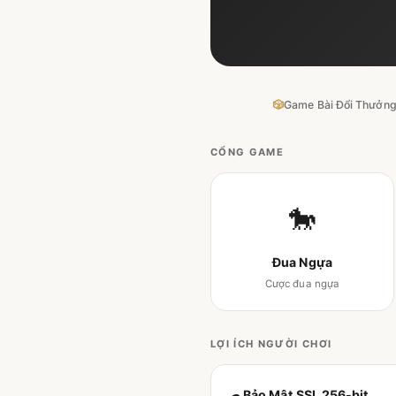
🎲
Game Bài Đổi Thưởn
CỔNG GAME
🐎
Đua Ngựa
Cược đua ngựa
LỢI ÍCH NGƯỜI CHƠI
Bảo Mật SSL 256-bit