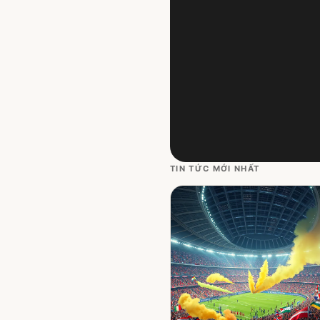
TIN TỨC MỚI NHẤT