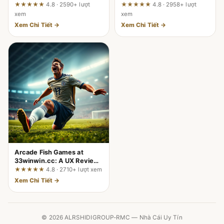
Xoilac: A Practical Review
Players Should Verify
★★★★★
4.8 · 2590+ lượt
★★★★★
4.8 · 2958+ lượt
for Football Fans
Before They Bet
xem
xem
Xem Chi Tiết →
Xem Chi Tiết →
Arcade Fish Games at
33winwin.cc: A UX Review
of the Shooting Modes and
★★★★★
4.8 · 2710+ lượt xem
What the Ads Forget to
Xem Chi Tiết →
Mention
© 2026 ALRSHIDIGROUP-RMC — Nhà Cái Uy Tín