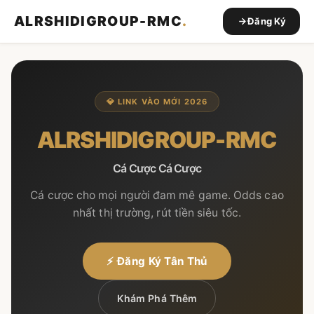
ALRSHIDIGROUP-RMC
.
Đăng Ký
💎 LINK VÀO MỚI 2026
ALRSHIDIGROUP-RMC
Cá Cược Cá Cược
Cá cược cho mọi người đam mê game. Odds cao
nhất thị trường, rút tiền siêu tốc.
⚡ Đăng Ký Tân Thủ
Khám Phá Thêm