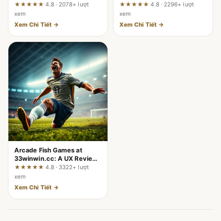
Xoilac: A Practical Review
Players Should Verify
★★★★★
4.8 · 2078+ lượt
★★★★★
4.8 · 2296+ lượt
for Football Fans
Before They Bet
xem
xem
Xem Chi Tiết →
Xem Chi Tiết →
Arcade Fish Games at
33winwin.cc: A UX Review
of the Shooting Modes and
★★★★★
4.8 · 3322+ lượt
What the Ads Forget to
xem
Mention
Xem Chi Tiết →