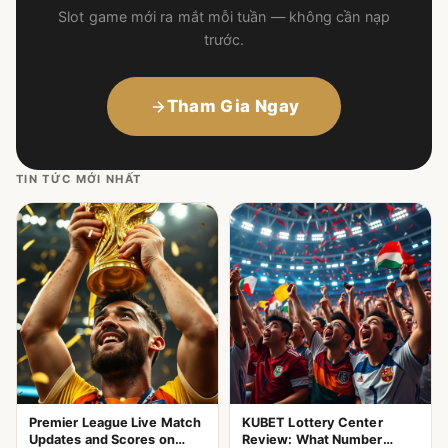
Slot game mới ra mắt mỗi tuần — không cần nạp
trước.
Tham Gia Ngay
TIN TỨC MỚI NHẤT
Premier League Live Match
KUBET Lottery Center
Updates and Scores on
Review: What Number