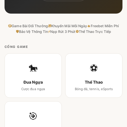
🎲
Game Bài Đổi Thưởng
🎁
Khuyến Mãi Mỗi Ngày
🔥
Freebet Miễn Phí
🛡
Bảo Vệ Thông Tin
⚡
Nạp Rút 3 Phút
⚽
Thể Thao Trực Tiếp
CỔNG GAME
🐎
⚽
Đua Ngựa
Thể Thao
Cược đua ngựa
Bóng đá, tennis, eSports
🎯