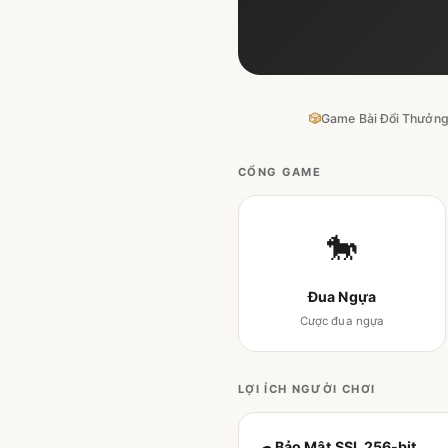
🎲
Game Bài Đổi Thưởn
CỔNG GAME
🐎
Đua Ngựa
Cược đua ngựa
LỢI ÍCH NGƯỜI CHƠI
Bảo Mật SSL 256-bit