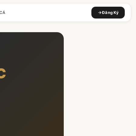
Đăng Ký
 CÁ
C