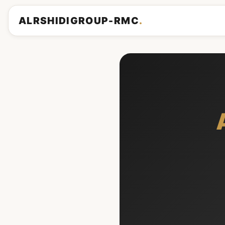
ALRSHIDIGROUP-RMC
.