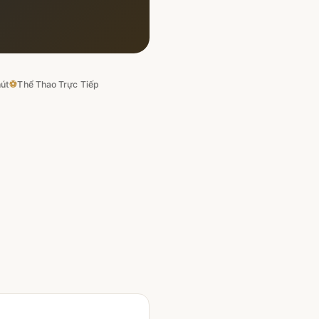
hút
⚽
Thể Thao Trực Tiếp