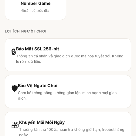
Number Game
Đoán số, xóc đĩa
LỢI ÍCH NGƯỜI CHƠI
Bảo Mật SSL 256-bit
🔒
Thông tin cá nhân và giao dịch được mã hóa tuyệt đối. Không
lo rò rỉ dữ liệu.
Bảo Vệ Người Chơi
🛡
Cam kết công bằng, không gian lận, minh bạch mọi giao
dịch.
Khuyến Mãi Mỗi Ngày
🎁
Thưởng tân thủ 100%, hoàn trả không giới hạn, freebet hàng
ngày.