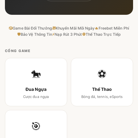
🎲
Game Bài Đổi Thưởng
🎁
Khuyến Mãi Mỗi Ngày
🔥
Freebet Miễn Phí
🛡
Bảo Vệ Thông Tin
⚡
Nạp Rút 3 Phút
⚽
Thể Thao Trực Tiếp
CỔNG GAME
🐎
⚽
Đua Ngựa
Thể Thao
Cược đua ngựa
Bóng đá, tennis, eSports
🎯