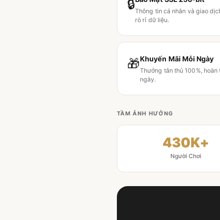
🔒
Thông tin cá nhân và giao dịc
rò rỉ dữ liệu.
Khuyến Mãi Mỗi Ngày
🎁
Thưởng tân thủ 100%, hoàn t
ngày.
TẦM ẢNH HƯỞNG
430K+
Người Chơi