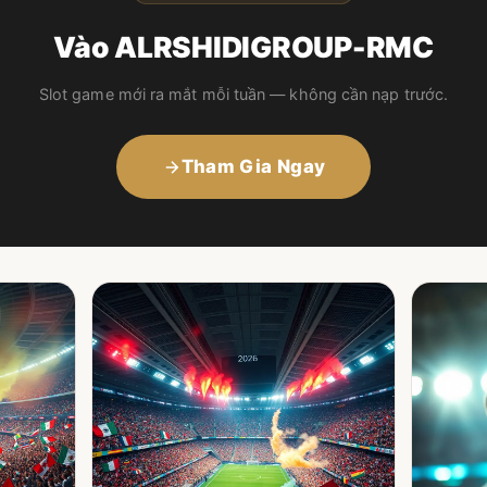
Vào ALRSHIDIGROUP-RMC
Slot game mới ra mắt mỗi tuần — không cần nạp trước.
Tham Gia Ngay