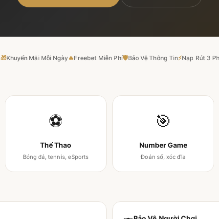
g
🎁
Khuyến Mãi Mỗi Ngày
🔥
Freebet Miễn Phí
🛡
Bảo Vệ Thông Tin
⚡
Nạp Rút 3 P
⚽
🎯
Thể Thao
Number Game
Bóng đá, tennis, eSports
Đoán số, xóc đĩa
Bảo Vệ Người Chơi