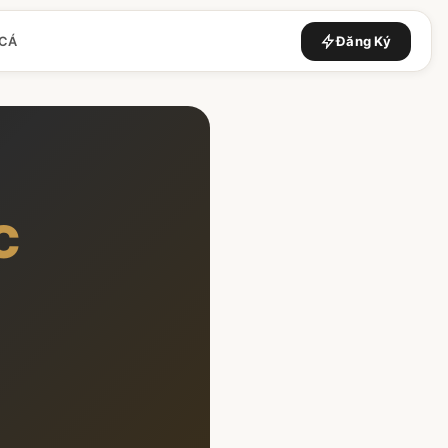
Đăng Ký
 CÁ
C