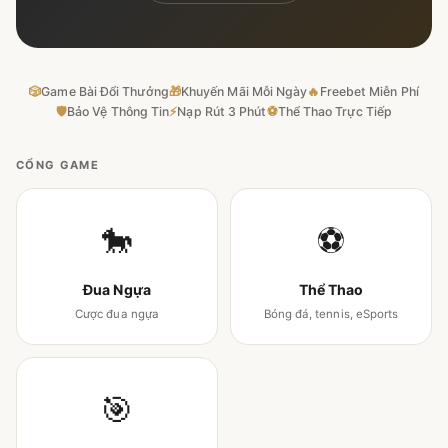
🎲
Game Bài Đổi Thưởng
🎁
Khuyến Mãi Mỗi Ngày
🔥
Freebet Miễn Phí
🛡
Bảo Vệ Thông Tin
⚡
Nạp Rút 3 Phút
⚽
Thể Thao Trực Tiếp
CỔNG GAME
🐎
⚽
Đua Ngựa
Thể Thao
Cược đua ngựa
Bóng đá, tennis, eSports
🎯