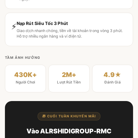
Nạp Rút Siêu Tốc 3 Phút
⚡
Giao dịch nhanh chóng, tiền về tài khoản trong vòng 3 phút.
Hỗ trợ nhiều ngân hàng và ví điện tử.
TẦM ẢNH HƯỞNG
430K+
2M+
4.9★
Người Chơi
Lượt Rút Tiền
Đánh Giá
🎁 CUỐI TUẦN KHUYẾN MÃI
Vào ALRSHIDIGROUP-RMC