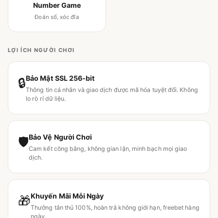
Number Game
Đoán số, xóc đĩa
LỢI ÍCH NGƯỜI CHƠI
Bảo Mật SSL 256-bit
🔒
Thông tin cá nhân và giao dịch được mã hóa tuyệt đối. Không
lo rò rỉ dữ liệu.
Bảo Vệ Người Chơi
🛡
Cam kết công bằng, không gian lận, minh bạch mọi giao
dịch.
Khuyến Mãi Mỗi Ngày
🎁
Thưởng tân thủ 100%, hoàn trả không giới hạn, freebet hàng
ngày.