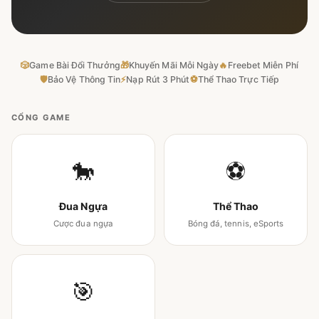
🎲
Game Bài Đổi Thưởng
🎁
Khuyến Mãi Mỗi Ngày
🔥
Freebet Miễn Phí
🛡
Bảo Vệ Thông Tin
⚡
Nạp Rút 3 Phút
⚽
Thể Thao Trực Tiếp
CỔNG GAME
🐎
⚽
Đua Ngựa
Thể Thao
Cược đua ngựa
Bóng đá, tennis, eSports
🎯