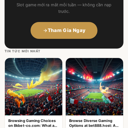
Slot game mới ra mắt mỗi tuần — không cần nạp
trước.
Tham Gia Ngay
TIN TỨC MỚI NHẤT
Browsing Gaming Choices
Browse Diverse Gaming
on 8kbet-co.com: What an
Options at bet888.host: A