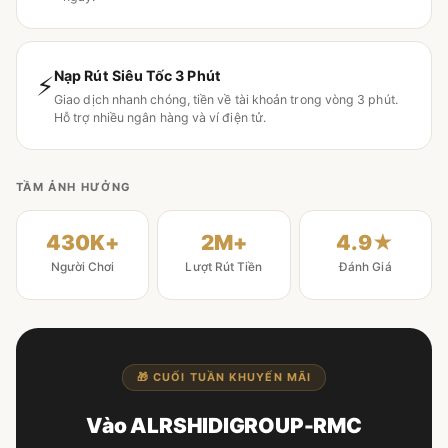
Nạp Rút Siêu Tốc 3 Phút
⚡
Giao dịch nhanh chóng, tiền về tài khoản trong vòng 3 phút.
Hỗ trợ nhiều ngân hàng và ví điện tử.
TẦM ẢNH HƯỞNG
430K+
2M+
4.9★
Người Chơi
Lượt Rút Tiền
Đánh Giá
🎁 CUỐI TUẦN KHUYẾN MÃI
Vào ALRSHIDIGROUP-RMC