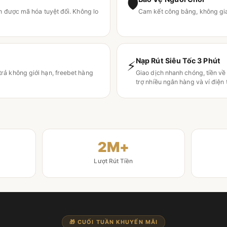
🛡
h được mã hóa tuyệt đối. Không lo
Cam kết công bằng, không gia
Nạp Rút Siêu Tốc 3 Phút
⚡
rả không giới hạn, freebet hàng
Giao dịch nhanh chóng, tiền về
trợ nhiều ngân hàng và ví điện 
2M+
Lượt Rút Tiền
🎁 CUỐI TUẦN KHUYẾN MÃI