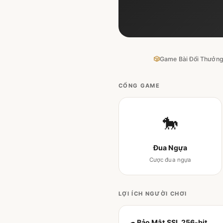
🎲
Game Bài Đổi Thưởn
CỔNG GAME
🐎
Đua Ngựa
Cược đua ngựa
LỢI ÍCH NGƯỜI CHƠI
Bảo Mật SSL 256-bit