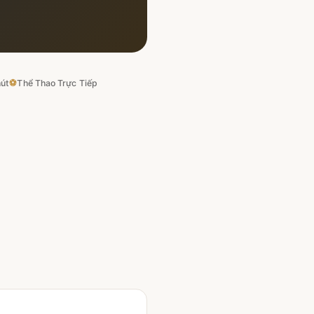
hút
⚽
Thể Thao Trực Tiếp