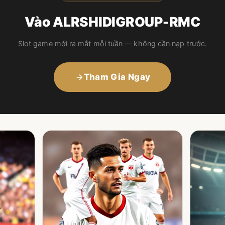
Vào ALRSHIDIGROUP-RMC
Slot game mới ra mắt mỗi tuần — không cần nạp trước.
Tham Gia Ngay