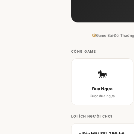
🎲
Game Bài Đổi Thưởn
CỔNG GAME
🐎
Đua Ngựa
Cược đua ngựa
LỢI ÍCH NGƯỜI CHƠI
Bảo Mật SSL 256-bit