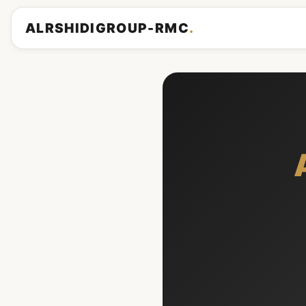
ALRSHIDIGROUP-RMC
.