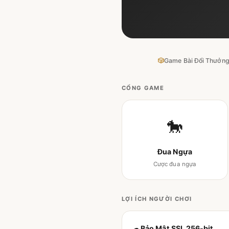
🎲
Game Bài Đổi Thưởn
CỔNG GAME
🐎
Đua Ngựa
Cược đua ngựa
LỢI ÍCH NGƯỜI CHƠI
Bảo Mật SSL 256-bit