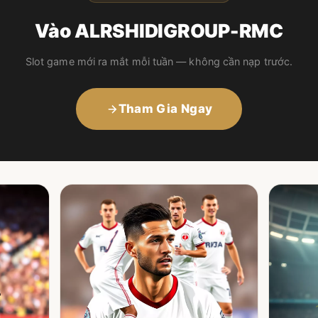
Vào ALRSHIDIGROUP-RMC
Slot game mới ra mắt mỗi tuần — không cần nạp trước.
Tham Gia Ngay