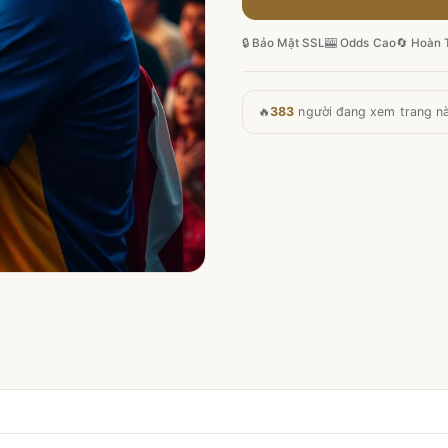
🔒 Bảo Mật SSL
🎰 Odds Cao
🔄 Hoàn 
🔥
383
người đang xem trang n