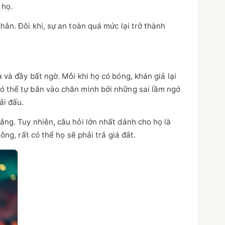
 họ.
hắn. Đôi khi, sự an toàn quá mức lại trở thành
 và đầy bất ngờ. Mỗi khi họ có bóng, khán giả lại
ó thể tự bắn vào chân mình bởi những sai lầm ngớ
ải đấu.
ắng. Tuy nhiên, câu hỏi lớn nhất dành cho họ là
ng, rất có thể họ sẽ phải trả giá đắt.