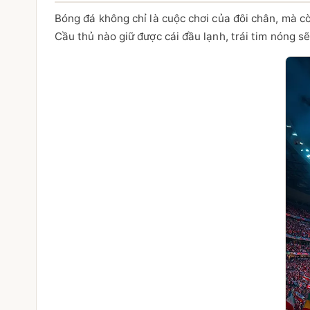
Bóng đá không chỉ là cuộc chơi của đôi chân, mà còn
Cầu thủ nào giữ được cái đầu lạnh, trái tim nóng sẽ