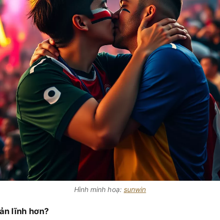
Hình minh hoạ:
sunwin
bản lĩnh hơn?