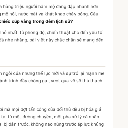
của hàng triệu người hâm mộ đang đập nhanh hơn
g mồ hôi, nước mắt và khát khao cháy bỏng. Câu
chiếc cúp vàng trong đêm lịch sử?
 nhỏ nhất, từ phong độ, chiến thuật cho đến yếu tố
g đá nhẹ nhàng, bài viết này chắc chắn sẽ mang đến
n ngôi của những thế lực mới và sự trở lại mạnh mẽ
ành trình đầy chông gai, vượt qua vô số thử thách
i mà mọi đợt tấn công của đối thủ đều bị hóa giải
tài từ một đường chuyền, một pha xử lý cá nhân.
ại bị dẫn trước, không nao núng trước áp lực khủng