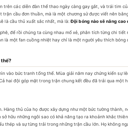
n trên các diễn đàn thể thao ngày càng gay gắt, và trái tim 
ột trận cầu đơn thuần, mà là một chương sử được viết nên bằn
 sẽ là cầu thủ xuất sắc nhất, mà là:
Đội bóng nào sẽ nâng cao 
 phê, để rồi chúng ta cùng nhau mổ xẻ, phân tích từng chi tiết
 bạn là một fan cuồng nhiệt hay chỉ là một người yêu thích bón
 thế?
hìn vào bức tranh tổng thể. Mùa giải năm nay chứng kiến sự lê
Cả hai đội góp mặt trong trận chung kết đều đã trải qua một h
ắn. Hàng thủ của họ được xây dựng như một bức tường thành, nơ
 sở hữu những ngôi sao có khả năng tạo ra khoảnh khắc thiên 
ấu thép và sự từng trải trong những trận cầu lớn. Họ không ng