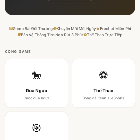
🎲
Game Bài Đổi Thưởng
🎁
Khuyến Mãi Mỗi Ngày
🔥
Freebet Miễn Phí
🛡
Bảo Vệ Thông Tin
⚡
Nạp Rút 3 Phút
⚽
Thể Thao Trực Tiếp
CỔNG GAME
🐎
⚽
Đua Ngựa
Thể Thao
Cược đua ngựa
Bóng đá, tennis, eSports
🎯