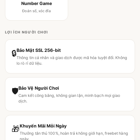
Number Game
Đoán số, xóc đĩa
LỢI ÍCH NGƯỜI CHƠI
Bảo Mật SSL 256-bit
🔒
Thông tin cá nhân và giao dịch được mã hóa tuyệt đối. Không
lo rò rỉ dữ liệu.
Bảo Vệ Người Chơi
🛡
Cam kết công bằng, không gian lận, minh bạch mọi giao
dịch.
Khuyến Mãi Mỗi Ngày
🎁
Thưởng tân thủ 100%, hoàn trả không giới hạn, freebet hàng
ngày.