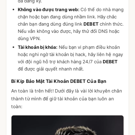
đã đăng ký.
Không vào được trang web:
Có thể do nhà mạng
chặn hoặc bạn đang dùng nhầm link. Hãy chắc
chắn bạn đang dùng đúng link
DEBET
chính thức.
Nếu vẫn không vào được, hãy thử đổi DNS hoặc
dùng VPN.
Tài khoản bị khóa:
Nếu bạn vi phạm điều khoản
hoặc nghi ngờ tài khoản bị hack, hãy liên hệ ngay
với đội ngũ hỗ trợ khách hàng 24/7 của
DEBET
để được giải quyết nhanh nhất.
Bí Kíp Bảo Mật Tài Khoản DEBET Của Bạn
An toàn là trên hết! Dưới đây là vài lời khuyên chân
thành từ mình để giữ tài khoản của bạn luôn an
toàn: