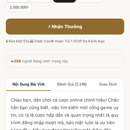
2.000.000₫
⚡ Nhận Thưởng
🔒 Bảo Mật SSL
🎰 Odds Cao
🔄 Hoàn Trả 1.5%
💳 Đa Kênh Nạp
🔥
398
người đang xem trang này
Nội Dung Bài Viết
Đánh Giá (3,148)
Giao Dịch
Chào bạn, dân chơi cá cược online chính hiệu! Chắc
hẳn bạn cũng biết, việc tìm kiếm một cổng game uy
tín, có tỷ lệ cược hấp dẫn và quan trọng nhất là quy
trình đăng nhập mượt mà, bảo mật luôn là ưu tiên