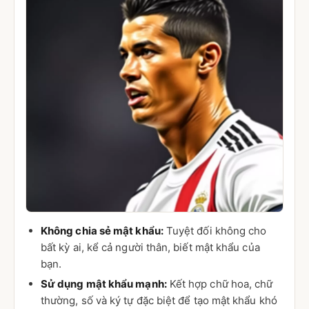
Không chia sẻ mật khẩu:
Tuyệt đối không cho
bất kỳ ai, kể cả người thân, biết mật khẩu của
bạn.
Sử dụng mật khẩu mạnh:
Kết hợp chữ hoa, chữ
thường, số và ký tự đặc biệt để tạo mật khẩu khó