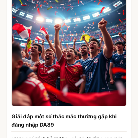
Giải đáp một số thắc mắc thường gặp khi
đăng nhập DA89