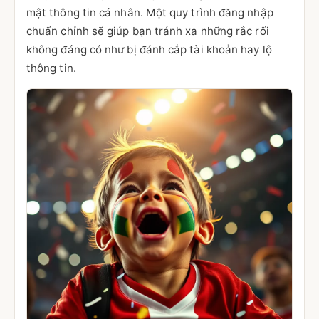
mật thông tin cá nhân. Một quy trình đăng nhập
chuẩn chỉnh sẽ giúp bạn tránh xa những rắc rối
không đáng có như bị đánh cắp tài khoản hay lộ
thông tin.