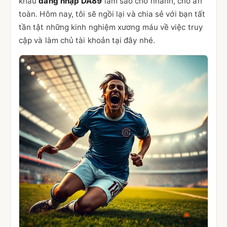
khâu
đăng nhập DA89
làm sao cho nhanh, cho an
toàn. Hôm nay, tôi sẽ ngồi lại và chia sẻ với bạn tất
tần tật những kinh nghiệm xương máu về việc truy
cập và làm chủ tài khoản tại đây nhé.