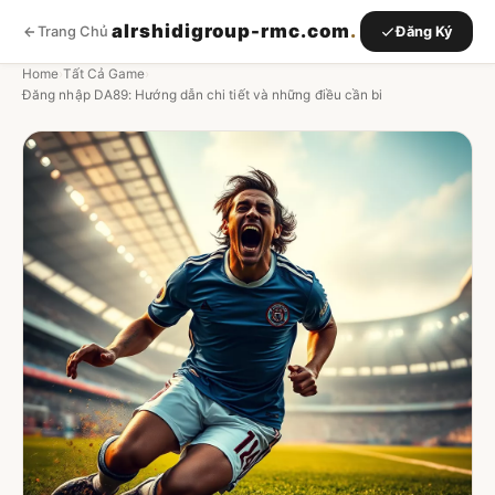
alrshidigroup-rmc.com
.
Trang Chủ
Đăng Ký
Home
›
Tất Cả Game
›
Đăng nhập DA89: Hướng dẫn chi tiết và những điều cần bi