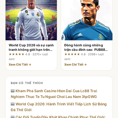
World Cup 2026 và sự cạnh
Đồng hành cùng những
tranh không giới hạn trên
trận cầu đỉnh cao: PUB88
sân cỏ
và hành trình World Cup
★★★★★
4.8 · 3370+ lượt
★★★★★
4.8 · 2098+ lượt
xem
xem
Xem Chi Tiết →
Xem Chi Tiết →
BẠN CÓ THỂ THÍCH
🎰
Kham Pha Sanh Casino Hien Dai Cua Lc88 Trai
Nghiem Thuc Te Tu Nguoi Choi Lau Nam 3tpGWG
🎰
World Cup 2026: Hành Trình Viết Tiếp Lịch Sử Bóng
Đá Thế Giới
🎰
Các Đội Tuyển Đầy Khát Khao Chinh Phục Thế Giới: