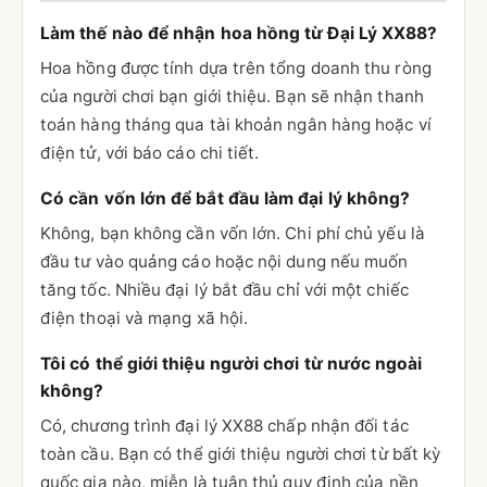
Làm thế nào để nhận hoa hồng từ Đại Lý XX88?
Hoa hồng được tính dựa trên tổng doanh thu ròng
của người chơi bạn giới thiệu. Bạn sẽ nhận thanh
toán hàng tháng qua tài khoản ngân hàng hoặc ví
điện tử, với báo cáo chi tiết.
Có cần vốn lớn để bắt đầu làm đại lý không?
Không, bạn không cần vốn lớn. Chi phí chủ yếu là
đầu tư vào quảng cáo hoặc nội dung nếu muốn
tăng tốc. Nhiều đại lý bắt đầu chỉ với một chiếc
điện thoại và mạng xã hội.
Tôi có thể giới thiệu người chơi từ nước ngoài
không?
Có, chương trình đại lý XX88 chấp nhận đối tác
toàn cầu. Bạn có thể giới thiệu người chơi từ bất kỳ
quốc gia nào, miễn là tuân thủ quy định của nền