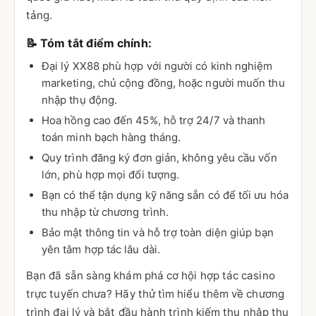
tảng.
📝 Tóm tắt điểm chính:
Đại lý XX88 phù hợp với người có kinh nghiệm
marketing, chủ cộng đồng, hoặc người muốn thu
nhập thụ động.
Hoa hồng cao đến 45%, hỗ trợ 24/7 và thanh
toán minh bạch hàng tháng.
Quy trình đăng ký đơn giản, không yêu cầu vốn
lớn, phù hợp mọi đối tượng.
Bạn có thể tận dụng kỹ năng sẵn có để tối ưu hóa
thu nhập từ chương trình.
Bảo mật thông tin và hỗ trợ toàn diện giúp bạn
yên tâm hợp tác lâu dài.
Bạn đã sẵn sàng khám phá cơ hội hợp tác casino
trực tuyến chưa? Hãy thử tìm hiểu thêm về chương
trình đại lý và bắt đầu hành trình kiếm thu nhập thụ