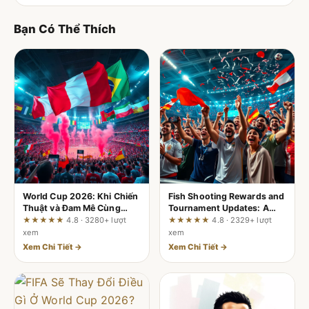
Bạn Có Thể Thích
World Cup 2026: Khi Chiến
Fish Shooting Rewards and
Thuật và Đam Mê Cùng
Tournament Updates: A
Bùng Nổ
Practical Evaluation
★★★★★
4.8 · 3280+ lượt
★★★★★
4.8 · 2329+ lượt
xem
xem
Xem Chi Tiết →
Xem Chi Tiết →