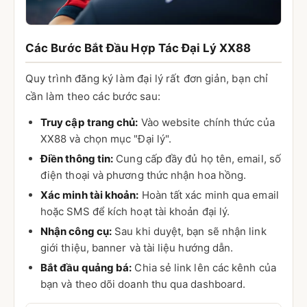
Các Bước Bắt Đầu Hợp Tác Đại Lý XX88
Quy trình đăng ký làm đại lý rất đơn giản, bạn chỉ
cần làm theo các bước sau:
Truy cập trang chủ:
Vào website chính thức của
XX88 và chọn mục "Đại lý".
Điền thông tin:
Cung cấp đầy đủ họ tên, email, số
điện thoại và phương thức nhận hoa hồng.
Xác minh tài khoản:
Hoàn tất xác minh qua email
hoặc SMS để kích hoạt tài khoản đại lý.
Nhận công cụ:
Sau khi duyệt, bạn sẽ nhận link
giới thiệu, banner và tài liệu hướng dẫn.
Bắt đầu quảng bá:
Chia sẻ link lên các kênh của
bạn và theo dõi doanh thu qua dashboard.