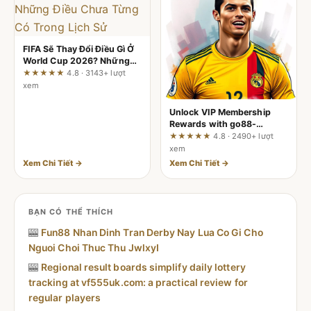
FIFA Sẽ Thay Đổi Điều Gì Ở
World Cup 2026? Những
Điều Chưa Từng Có Trong
★★★★★
4.8 · 3143+ lượt
Lịch Sử
xem
Unlock VIP Membership
Rewards with go88-
top.com: A User Journey
★★★★★
4.8 · 2490+ lượt
Review
xem
Xem Chi Tiết →
Xem Chi Tiết →
BẠN CÓ THỂ THÍCH
🎰
Fun88 Nhan Dinh Tran Derby Nay Lua Co Gi Cho
Nguoi Choi Thuc Thu JwlxyI
🎰
Regional result boards simplify daily lottery
tracking at vf555uk.com: a practical review for
regular players