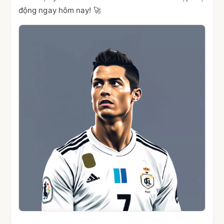
động ngay hôm nay! 🚀