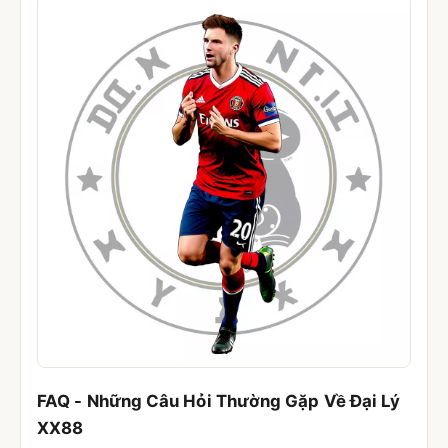
FAQ - Những Câu Hỏi Thường Gặp Về Đại Lý
XX88