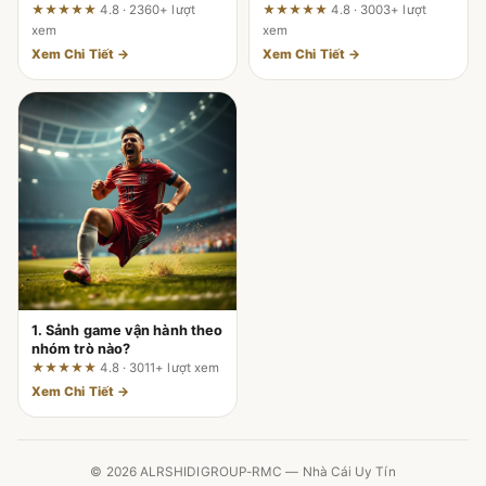
Những gì cần xác minh
co.com: Luật chơi, xác suất
★★★★★
4.8 · 2360+ lượt
★★★★★
4.8 · 3003+ lượt
trước khi tin vào lời quảng
và mức biến động
xem
xem
cáo
Xem Chi Tiết →
Xem Chi Tiết →
1. Sảnh game vận hành theo
nhóm trò nào?
★★★★★
4.8 · 3011+ lượt xem
Xem Chi Tiết →
© 2026 ALRSHIDIGROUP-RMC — Nhà Cái Uy Tín