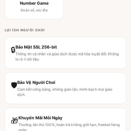
Number Game
Đoán số, xóc đĩa
LỢI ÍCH NGƯỜI CHƠI
Bảo Mật SSL 256-bit
🔒
Thông tin cá nhân và giao dịch được mã hóa tuyệt đối. Không
lo rò rỉ dữ liệu.
Bảo Vệ Người Chơi
🛡
Cam kết công bằng, không gian lận, minh bạch mọi giao
dịch.
Khuyến Mãi Mỗi Ngày
🎁
Thưởng tân thủ 100%, hoàn trả không giới hạn, freebet hàng
ngày.