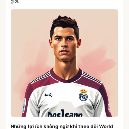
giới.
Những lợi ích không ngờ khi theo dõi World