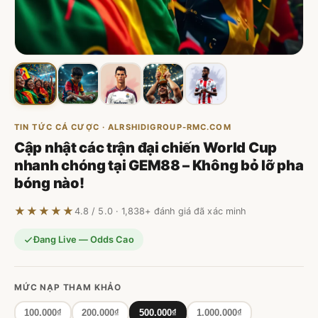
TIN TỨC CÁ CƯỢC · ALRSHIDIGROUP-RMC.COM
Cập nhật các trận đại chiến World Cup
nhanh chóng tại GEM88 – Không bỏ lỡ pha
bóng nào!
★★★★★
4.8 / 5.0 · 1,838+ đánh giá đã xác minh
Đang Live — Odds Cao
MỨC NẠP THAM KHẢO
100.000₫
200.000₫
500.000₫
1.000.000₫