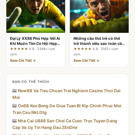
Đại Lý XX88 Phù Hợp Với Ai
Những cầu thủ trẻ có thể
Khi Muốn Tìm Cơ Hội Hợp
trở thành siêu sao toàn cầu
Tác Casino?
mới
★★★★★
4.8 · 2398+ lượt
★★★★★
4.8 · 3192+ lượt
xem
xem
Xem Chi Tiết →
Xem Chi Tiết →
BẠN CÓ THỂ THÍCH
🎰
New88 Va Tieu Chuan Trai Nghiem Casino Thoi Dai
Moi
🎰
On68 Keo Bong Da Giua Tuan Bi Kip Chinh Phuc Moi
Tran Cau NkLGtg
🎰
Nha Cai U888 San Choi Ca Cuoc Truc Tuyen Dang
Cap Va Uy Tin Hang Dau ZEnDmr