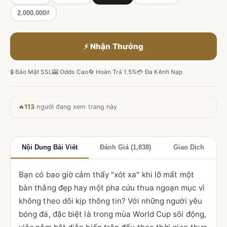
2.000.000₫
⚡ Nhận Thưởng
🔒 Bảo Mật SSL
🎰 Odds Cao
🔄 Hoàn Trả 1.5%
💳 Đa Kênh Nạp
🔥
113
người đang xem trang này
Nội Dung Bài Viết
Đánh Giá (1,838)
Giao Dịch
Bạn có bao giờ cảm thấy "xót xa" khi lỡ mất một
bàn thắng đẹp hay một pha cứu thua ngoạn mục vì
không theo dõi kịp thông tin? Với những người yêu
bóng đá, đặc biệt là trong mùa World Cup sôi động,