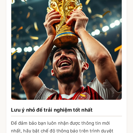
Lưu ý nhỏ để trải nghiệm tốt nhất
Để đảm bảo bạn luôn nhận được thông tin mới
nhất, hãy bật chế độ thông báo trên trình duyệt