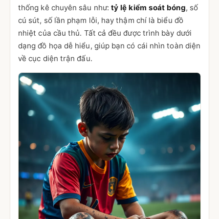
thống kê chuyên sâu như:
tỷ lệ kiểm soát bóng
, số
cú sút, số lần phạm lỗi, hay thậm chí là biểu đồ
nhiệt của cầu thủ. Tất cả đều được trình bày dưới
dạng đồ họa dễ hiểu, giúp bạn có cái nhìn toàn diện
về cục diện trận đấu.