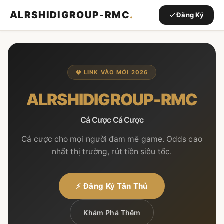
ALRSHIDIGROUP-RMC
.
Đăng Ký
💎 LINK VÀO MỚI 2026
ALRSHIDIGROUP-RMC
Cá Cược Cá Cược
Cá cược cho mọi người đam mê game. Odds cao
nhất thị trường, rút tiền siêu tốc.
⚡ Đăng Ký Tân Thủ
Khám Phá Thêm