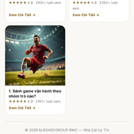
Những gì cần xác minh
co.com: Luật chơi, xác suất
★★★★★
4.8 · 2931+ lượt xem
★★★★★
4.8 · 2355+ lượt
trước khi tin vào lời quảng
và mức biến động
xem
cáo
Xem Chi Tiết →
Xem Chi Tiết →
1. Sảnh game vận hành theo
nhóm trò nào?
★★★★★
4.8 · 2161+ lượt xem
Xem Chi Tiết →
© 2026 ALRSHIDIGROUP-RMC — Nhà Cái Uy Tín