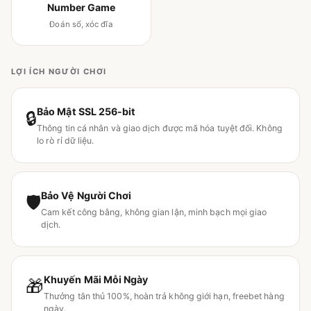
Number Game
Đoán số, xóc đĩa
LỢI ÍCH NGƯỜI CHƠI
Bảo Mật SSL 256-bit
🔒
Thông tin cá nhân và giao dịch được mã hóa tuyệt đối. Không
lo rò rỉ dữ liệu.
Bảo Vệ Người Chơi
🛡
Cam kết công bằng, không gian lận, minh bạch mọi giao
dịch.
Khuyến Mãi Mỗi Ngày
🎁
Thưởng tân thủ 100%, hoàn trả không giới hạn, freebet hàng
ngày.