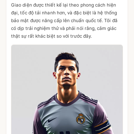
Giao diện được thiết kế lại theo phong cách hiện
đại, tốc độ tải nhanh hơn, và đặc biệt là hệ thống
bảo mật được nâng cấp lên chuẩn quốc tế. Tôi đã
có dịp trải nghiệm thử và phải nói rằng, cảm giác
thật sự rất khác biệt so với trước đây.