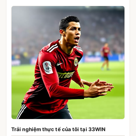
Trải nghiệm thực tế của tôi tại 33WIN