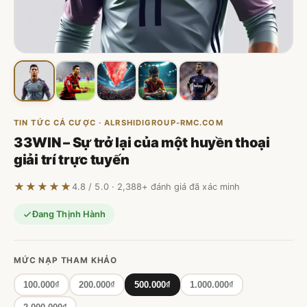
TIN TỨC CÁ CƯỢC · ALRSHIDIGROUP-RMC.COM
33WIN – Sự trở lại của một huyền thoại
giải trí trực tuyến
★★★★★
4.8 / 5.0 · 2,388+ đánh giá đã xác minh
Đang Thịnh Hành
MỨC NẠP THAM KHẢO
100.000₫
200.000₫
500.000₫
1.000.000₫