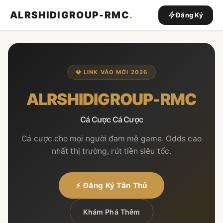
ALRSHIDIGROUP-RMC
.
Đăng Ký
💎 LINK VÀO MỚI 2026
ALRSHIDIGROUP-RMC
Cá Cược Cá Cược
Cá cược cho mọi người đam mê game. Odds cao
nhất thị trường, rút tiền siêu tốc.
⚡ Đăng Ký Tân Thủ
Khám Phá Thêm