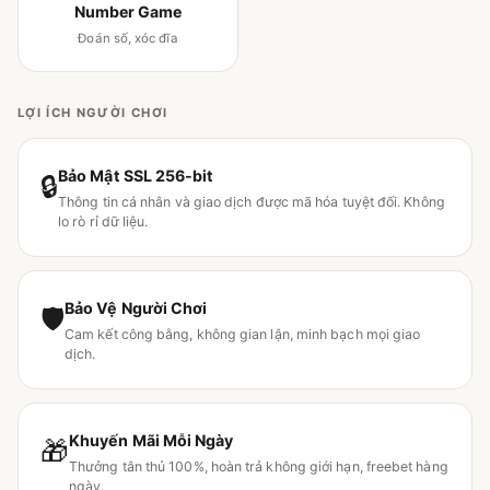
Number Game
Đoán số, xóc đĩa
LỢI ÍCH NGƯỜI CHƠI
Bảo Mật SSL 256-bit
🔒
Thông tin cá nhân và giao dịch được mã hóa tuyệt đối. Không
lo rò rỉ dữ liệu.
Bảo Vệ Người Chơi
🛡
Cam kết công bằng, không gian lận, minh bạch mọi giao
dịch.
Khuyến Mãi Mỗi Ngày
🎁
Thưởng tân thủ 100%, hoàn trả không giới hạn, freebet hàng
ngày.