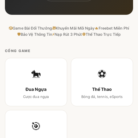
🎲
Game Bài Đổi Thưởng
🎁
Khuyến Mãi Mỗi Ngày
🔥
Freebet Miễn Phí
🛡
Bảo Vệ Thông Tin
⚡
Nạp Rút 3 Phút
⚽
Thể Thao Trực Tiếp
CỔNG GAME
🐎
⚽
Đua Ngựa
Thể Thao
Cược đua ngựa
Bóng đá, tennis, eSports
🎯