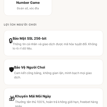
Number Game
Đoán số, xóc đĩa
LỢI ÍCH NGƯỜI CHƠI
Bảo Mật SSL 256-bit
🔒
Thông tin cá nhân và giao dịch được mã hóa tuyệt đối. Không
lo rò rỉ dữ liệu.
Bảo Vệ Người Chơi
🛡
Cam kết công bằng, không gian lận, minh bạch mọi giao
dịch.
Khuyến Mãi Mỗi Ngày
🎁
Thưởng tân thủ 100%, hoàn trả không giới hạn, freebet hàng
ngày.