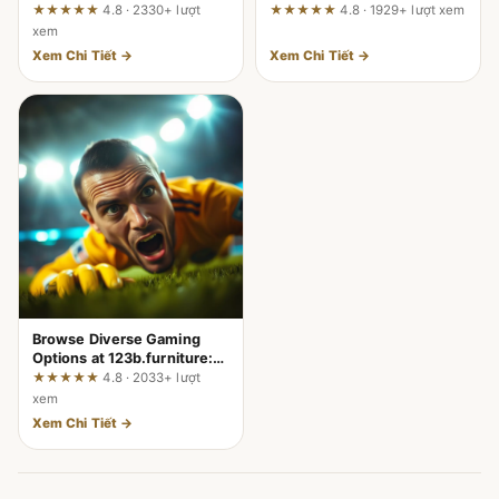
Independent Reviewer
Practical Review of the
★★★★★
4.8 · 2330+ lượt
★★★★★
4.8 · 1929+ lượt xem
Checks First
Entire User Path
xem
Xem Chi Tiết →
Xem Chi Tiết →
Browse Diverse Gaming
Options at 123b.furniture:
What to Verify Before You
★★★★★
4.8 · 2033+ lượt
Play
xem
Xem Chi Tiết →