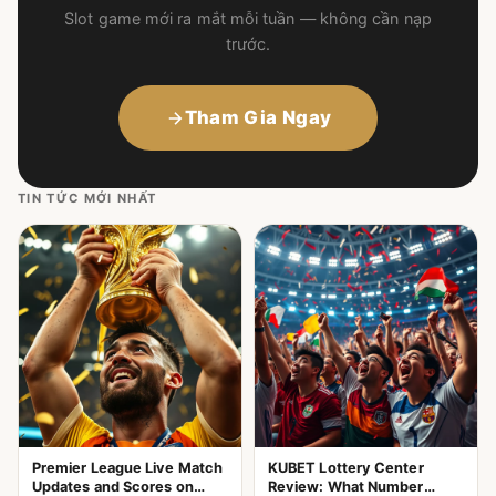
Slot game mới ra mắt mỗi tuần — không cần nạp
trước.
Tham Gia Ngay
TIN TỨC MỚI NHẤT
Premier League Live Match
KUBET Lottery Center
Updates and Scores on
Review: What Number