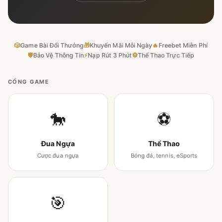
🎲
Game Bài Đổi Thưởng
🎁
Khuyến Mãi Mỗi Ngày
🔥
Freebet Miễn Phí
🛡
Bảo Vệ Thông Tin
⚡
Nạp Rút 3 Phút
⚽
Thể Thao Trực Tiếp
CỔNG GAME
🐎
⚽
Đua Ngựa
Thể Thao
Cược đua ngựa
Bóng đá, tennis, eSports
🎯