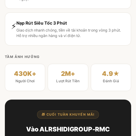
Nạp Rút Siêu Tốc 3 Phút
⚡
Giao dịch nhanh chóng, tiền về tài khoản trong vòng 3 phút.
Hỗ trợ nhiều ngân hàng và ví điện tử.
TẦM ẢNH HƯỞNG
430K+
2M+
4.9★
Người Chơi
Lượt Rút Tiền
Đánh Giá
🎁 CUỐI TUẦN KHUYẾN MÃI
Vào ALRSHIDIGROUP-RMC