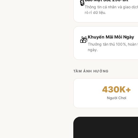
🔒
Thông tin cá nhân và giao dịc
rò rỉ dữ liệu.
Khuyến Mãi Mỗi Ngày
🎁
Thưởng tân thủ 100%, hoàn t
ngày.
TẦM ẢNH HƯỞNG
430K+
Người Chơi