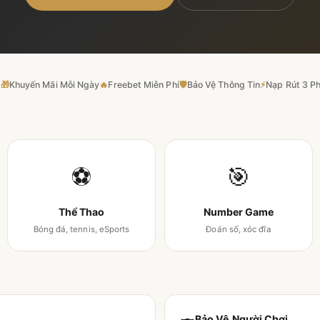
g
🎁
Khuyến Mãi Mỗi Ngày
🔥
Freebet Miễn Phí
🛡
Bảo Vệ Thông Tin
⚡
Nạp Rút 3 P
⚽
🎯
Thể Thao
Number Game
Bóng đá, tennis, eSports
Đoán số, xóc đĩa
Bảo Vệ Người Chơi