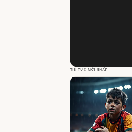
TIN TỨC MỚI NHẤT